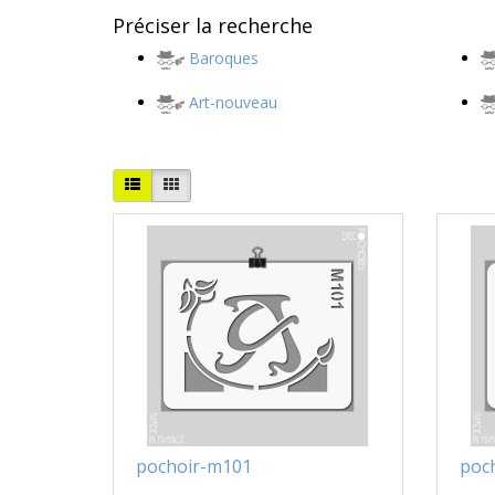
Préciser la recherche
Baroques
Art-nouveau
pochoir-m101
poc