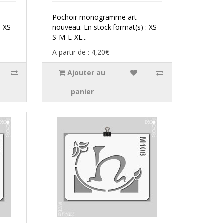
Pochoir monogramme art
: XS-
nouveau. En stock format(s) : XS-
S-M-L-XL...
A partir de : 4,20€
Ajouter au
panier