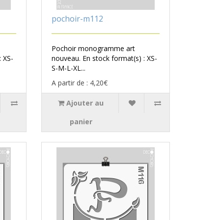
pochoir-m112
Pochoir monogramme art
: XS-
nouveau. En stock format(s) : XS-
S-M-L-XL...
A partir de : 4,20€
Ajouter au
panier