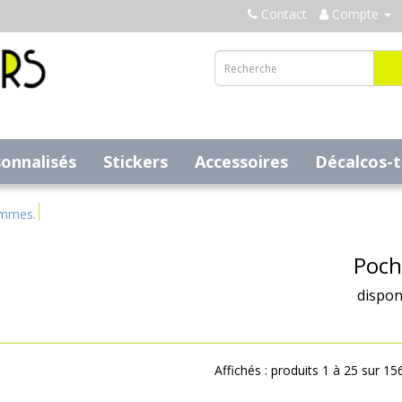
Contact
Compte
sonnalisés
Stickers
Accessoires
Décalcos-
ammes.
Poch
dispon
Affichés : produits 1 à 25 sur 15