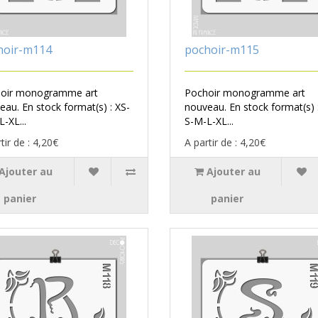
hoir-m114
pochoir-m115
oir monogramme art
Pochoir monogramme art
eau. En stock format(s) : XS-
nouveau. En stock format(s) 
-XL...
S-M-L-XL...
tir de : 4,20€
A partir de : 4,20€
Ajouter au
Ajouter au
panier
panier