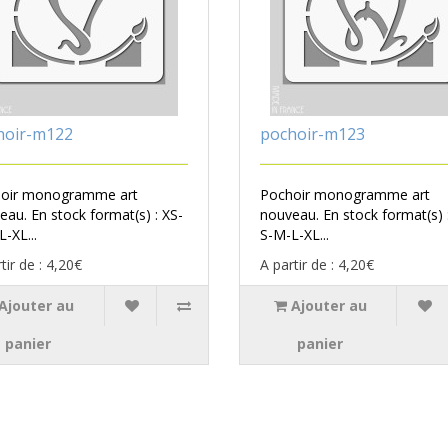
hoir-m122
pochoir-m123
oir monogramme art
Pochoir monogramme art
eau. En stock format(s) : XS-
nouveau. En stock format(s) 
-XL...
S-M-L-XL...
tir de : 4,20€
A partir de : 4,20€
Ajouter au
Ajouter au
panier
panier