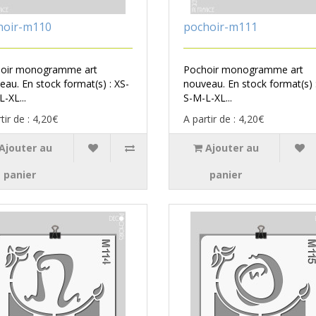
hoir-m110
pochoir-m111
oir monogramme art
Pochoir monogramme art
eau. En stock format(s) : XS-
nouveau. En stock format(s) 
-XL...
S-M-L-XL...
tir de : 4,20€
A partir de : 4,20€
Ajouter au
Ajouter au
panier
panier