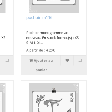
pochoir-m116
Pochoir monogramme art
: XS-
nouveau. En stock format(s) : XS-
S-M-L-XL...
A partir de : 4,20€
Ajouter au
panier