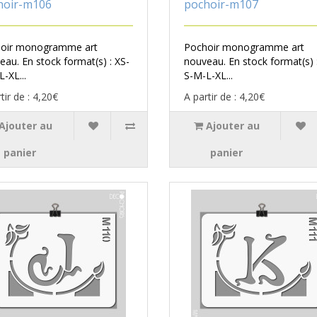
hoir-m106
pochoir-m107
oir monogramme art
Pochoir monogramme art
eau. En stock format(s) : XS-
nouveau. En stock format(s) 
-XL...
S-M-L-XL...
tir de : 4,20€
A partir de : 4,20€
Ajouter au
Ajouter au
panier
panier