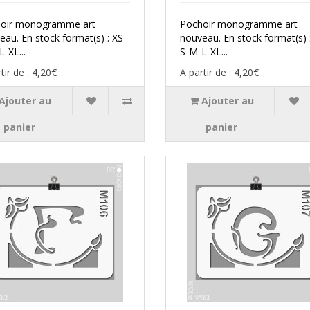
oir monogramme art
Pochoir monogramme art
eau. En stock format(s) : XS-
nouveau. En stock format(s) 
-XL...
S-M-L-XL...
tir de : 4,20€
A partir de : 4,20€
Ajouter au
Ajouter au
panier
panier