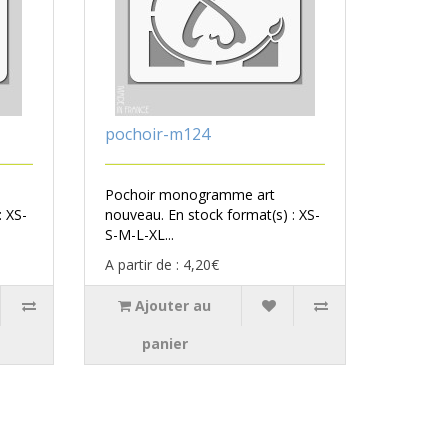
pochoir-m124
Pochoir monogramme art
: XS-
nouveau. En stock format(s) : XS-
S-M-L-XL...
A partir de : 4,20€
Ajouter au
panier