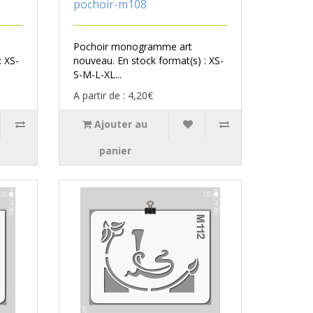
pochoir-m108
Pochoir monogramme art
: XS-
nouveau. En stock format(s) : XS-
S-M-L-XL...
A partir de : 4,20€
Ajouter au
panier