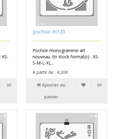
pochoir-m120
Pochoir monogramme art
: XS-
nouveau. En stock format(s) : XS-
S-M-L-XL...
A partir de : 4,20€
Ajouter au
panier