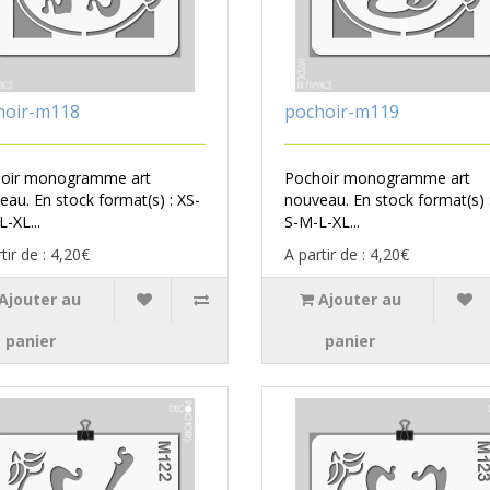
hoir-m118
pochoir-m119
oir monogramme art
Pochoir monogramme art
eau. En stock format(s) : XS-
nouveau. En stock format(s) 
-XL...
S-M-L-XL...
tir de : 4,20€
A partir de : 4,20€
Ajouter au
Ajouter au
panier
panier