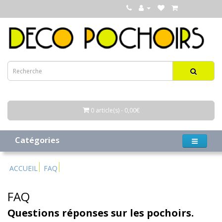
0 article(s) - 0,00€
Catégories
ACCUEIL
FAQ
FAQ
Questions réponses sur les pochoirs.