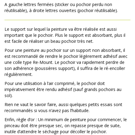
A gauche lettres fermées (sticker ou pochoir perdu non
réutilisable), à droite lettres ouvertes (pochoir réutilisable).
Le support sur lequel la peinture va être réalisée est aussi
important que le pochoir. Plus le support est absorbant, plus il
est facile de réaliser un beau pochoir très net.
Pour une peinture au pochoir sur un support non absorbant, il
est recommandé de rendre le pochoir légèrement adhésif avec
une colle type Re-Mount. Le pochoir va rapidement perdre de
son adhérence (poussières support), il suffira de le ré-encoller
régulièrement.
Pour une utilisation à l’air comprimé, le pochoir doit
impérativement être rendu adhésif (sauf grands pochoirs au
sol).
Rien ne vaut le savoir faire, aussi quelques petits essais sont
recommandés si vous n’avez pas l’habitude.
Enfin, règle d’or : Un minimum de peinture pour commencer, le
pinceau doit être presque sec, on repasse presque de suite,
inutile d’attendre le séchage pour décoller le pochoir.