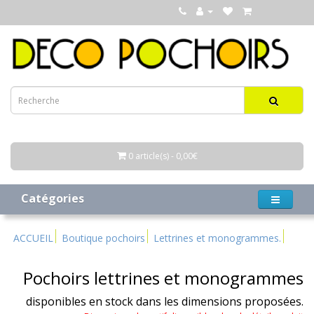
0 article(s) - 0,00€
Catégories
ACCUEIL
Boutique pochoirs
Lettrines et monogrammes.
Pochoirs lettrines et monogrammes
disponibles en stock dans les dimensions proposées.