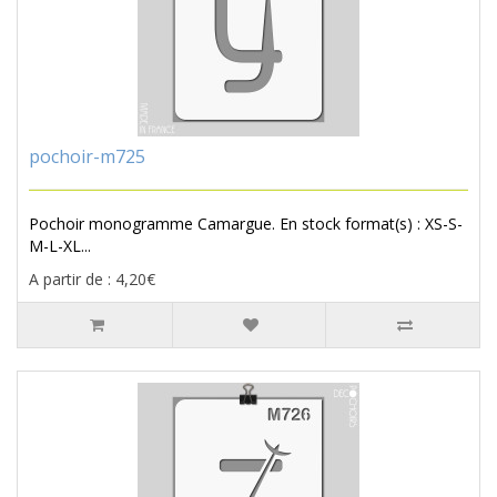
pochoir-m725
Pochoir monogramme Camargue. En stock format(s) : XS-S-
M-L-XL...
A partir de : 4,20€