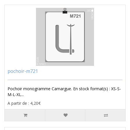
pochoir-m721
Pochoir monogramme Camargue. En stock format(s) : XS-S-
M-L-XL...
A partir de : 4,20€