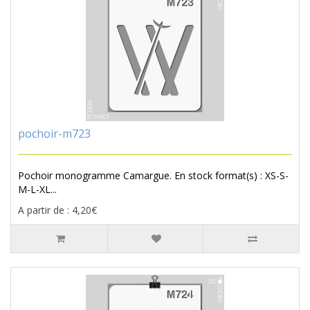
pochoir-m723
Pochoir monogramme Camargue. En stock format(s) : XS-S-
M-L-XL...
A partir de : 4,20€