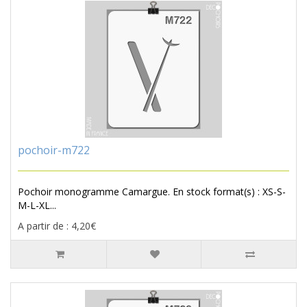
pochoir-m722
Pochoir monogramme Camargue. En stock format(s) : XS-S-
M-L-XL...
A partir de : 4,20€