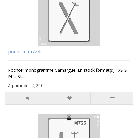
pochoir-m724
Pochoir monogramme Camargue. En stock format(s) : XS-S-
M-L-XL...
A partir de : 4,20€