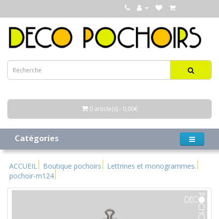
0 article(s) - 0,00€
Catégories
ACCUEIL
Boutique pochoirs
Lettrines et monogrammes.
pochoir-m124