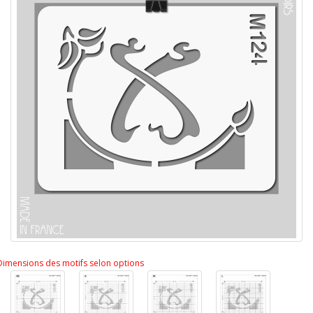
Dimensions des motifs selon options