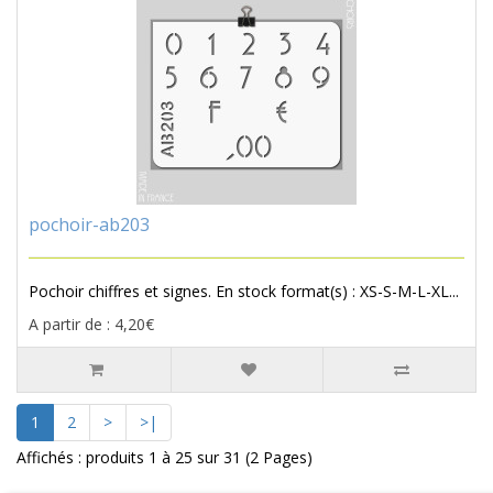
pochoir-ab203
Pochoir chiffres et signes. En stock format(s) : XS-S-M-L-XL...
A partir de : 4,20€
1
2
>
>|
Affichés : produits 1 à 25 sur 31 (2 Pages)