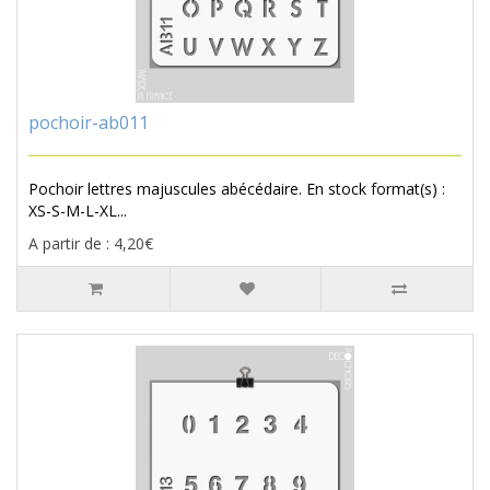
pochoir-ab011
Pochoir lettres majuscules abécédaire. En stock format(s) :
XS-S-M-L-XL...
A partir de : 4,20€