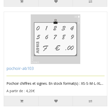
pochoir-ab103
Pochoir chiffres et signes. En stock format(s) : XS-S-M-L-XL...
A partir de : 4,20€