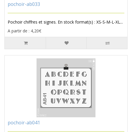
pochoir-ab033
Pochoir chiffres et signes. En stock format(s) : XS-S-M-L-XL...
A partir de : 4,20€
pochoir-ab041