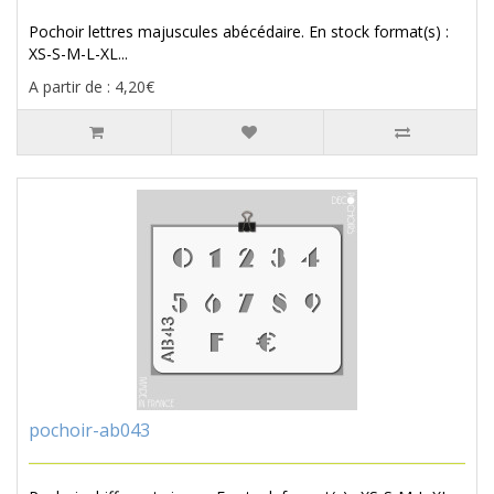
Pochoir lettres majuscules abécédaire. En stock format(s) :
XS-S-M-L-XL...
A partir de : 4,20€
pochoir-ab043