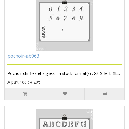
pochoir-ab063
Pochoir chiffres et signes. En stock format(s) : XS-S-M-L-XL...
A partir de : 4,20€