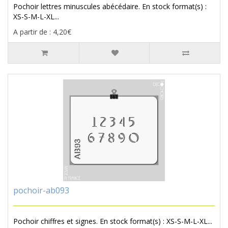
Pochoir lettres minuscules abécédaire. En stock format(s) :
XS-S-M-L-XL...
A partir de : 4,20€
pochoir-ab093
Pochoir chiffres et signes. En stock format(s) : XS-S-M-L-XL...