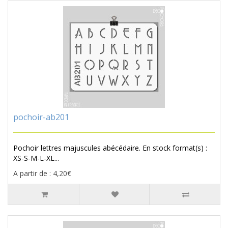
pochoir-ab201
Pochoir lettres majuscules abécédaire. En stock format(s) :
XS-S-M-L-XL...
A partir de : 4,20€