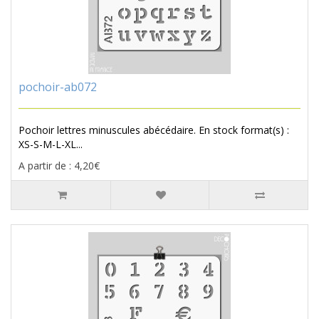
pochoir-ab072
Pochoir lettres minuscules abécédaire. En stock format(s) :
XS-S-M-L-XL...
A partir de : 4,20€