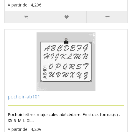
A partir de : 4,20€
pochoir-ab101
Pochoir lettres majuscules abécédaire. En stock format(s) :
XS-S-M-L-XL...
A partir de : 4,20€