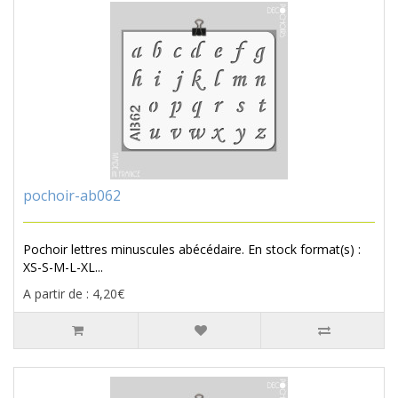
pochoir-ab062
Pochoir lettres minuscules abécédaire. En stock format(s) :
XS-S-M-L-XL...
A partir de : 4,20€