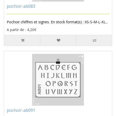
pochoir-ab083
Pochoir chiffres et signes. En stock format(s) : XS-S-M-L-XL...
A partir de : 4,20€
pochoir-ab091