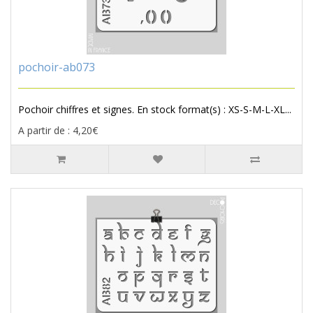
pochoir-ab073
Pochoir chiffres et signes. En stock format(s) : XS-S-M-L-XL...
A partir de : 4,20€