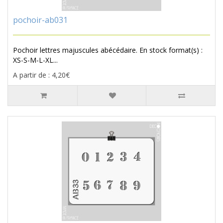
pochoir-ab031
Pochoir lettres majuscules abécédaire. En stock format(s) :
XS-S-M-L-XL...
A partir de : 4,20€