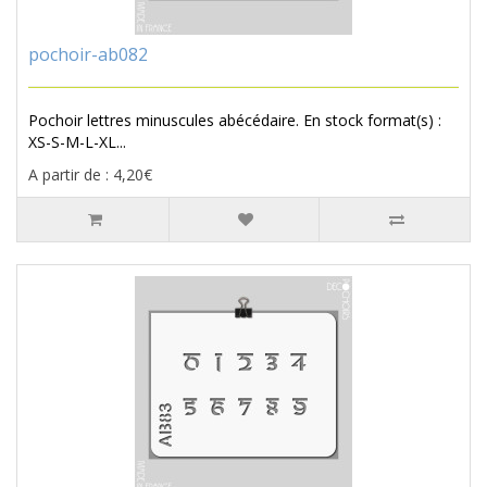
pochoir-ab082
Pochoir lettres minuscules abécédaire. En stock format(s) :
XS-S-M-L-XL...
A partir de : 4,20€