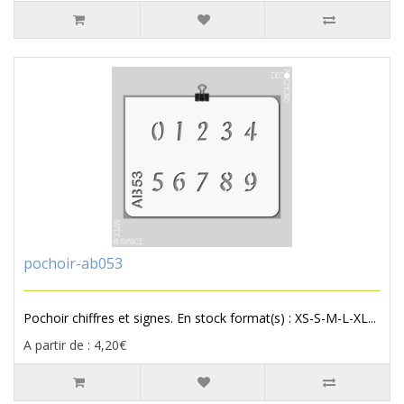
pochoir-ab053
Pochoir chiffres et signes. En stock format(s) : XS-S-M-L-XL...
A partir de : 4,20€