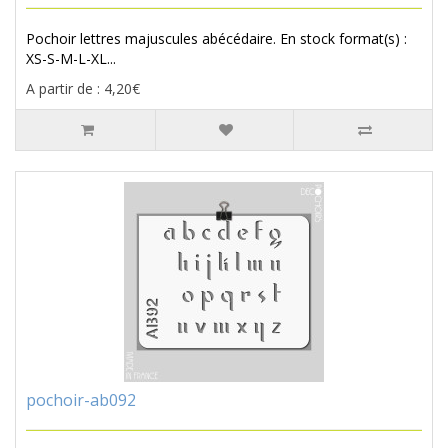
Pochoir lettres majuscules abécédaire. En stock format(s) :
XS-S-M-L-XL...
A partir de : 4,20€
pochoir-ab092