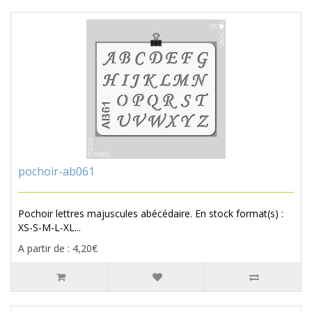
pochoir-ab061
Pochoir lettres majuscules abécédaire. En stock format(s) :
XS-S-M-L-XL...
A partir de : 4,20€