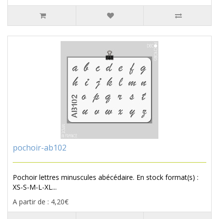
pochoir-ab102
Pochoir lettres minuscules abécédaire. En stock format(s) :
XS-S-M-L-XL...
A partir de : 4,20€