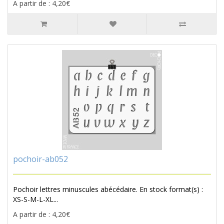
A partir de : 4,20€
pochoir-ab052
Pochoir lettres minuscules abécédaire. En stock format(s) :
XS-S-M-L-XL...
A partir de : 4,20€