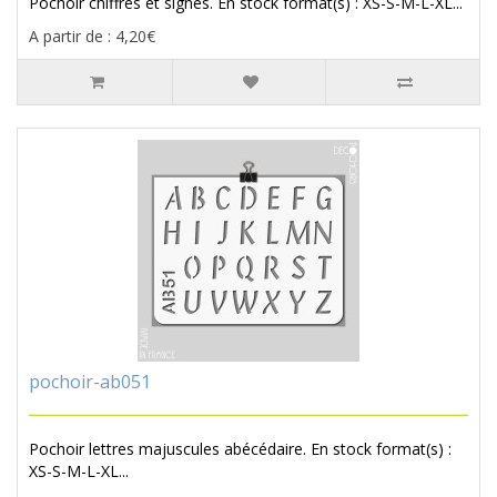
Pochoir chiffres et signes. En stock format(s) : XS-S-M-L-XL...
A partir de : 4,20€
pochoir-ab051
Pochoir lettres majuscules abécédaire. En stock format(s) :
XS-S-M-L-XL...