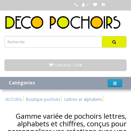
0 article(s) - 0,00€
Catégories
ACCUEIL
Boutique pochoirs
Lettres et alphabets
Gamme variée de pochoirs lettres,
alphabets et chiffres, conçus pour