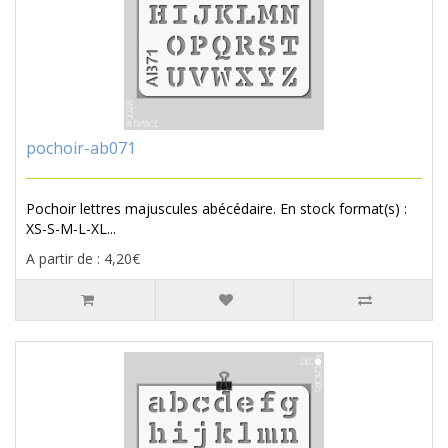
pochoir-ab071
Pochoir lettres majuscules abécédaire. En stock format(s) :
XS-S-M-L-XL...
A partir de : 4,20€