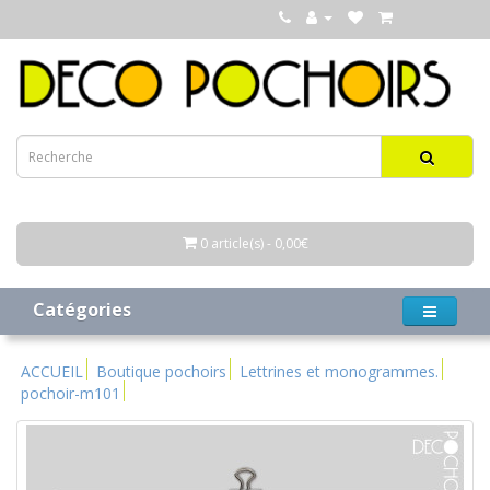
0 article(s) - 0,00€
Catégories
ACCUEIL
Boutique pochoirs
Lettrines et monogrammes.
pochoir-m101