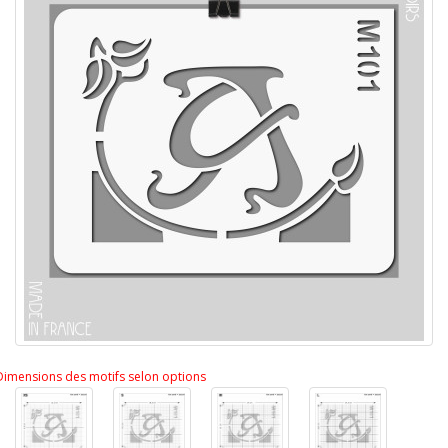
Dimensions des motifs selon options