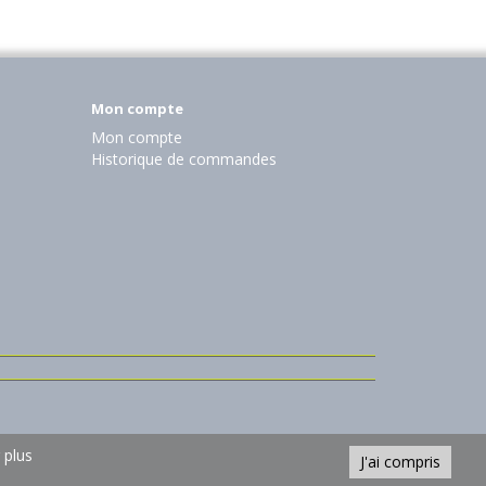
Mon compte
Mon compte
Historique de commandes
 plus
J'ai compris