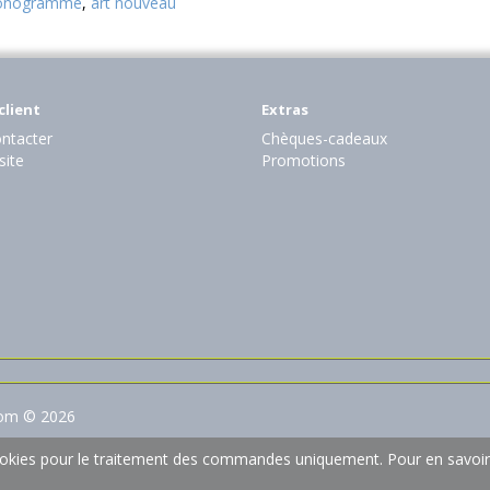
nogramme
,
art nouveau
client
Extras
ntacter
Chèques-cadeaux
site
Promotions
com © 2026
 cookies pour le traitement des commandes uniquement.
Pour en savoir