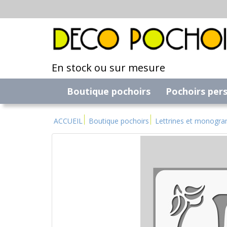
En stock ou sur mesure
Boutique pochoirs
Pochoirs per
ACCUEIL
Boutique pochoirs
Lettrines et monogr