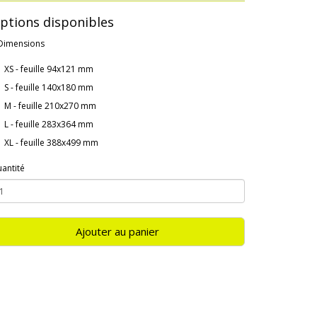
ptions disponibles
Dimensions
XS - feuille 94x121 mm
S - feuille 140x180 mm
M - feuille 210x270 mm
L - feuille 283x364 mm
XL - feuille 388x499 mm
antité
Ajouter au panier