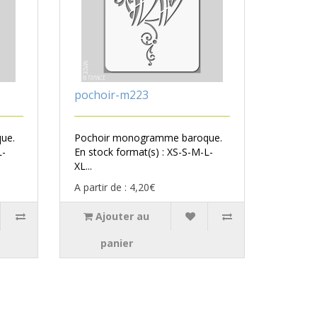
pochoir-m223
ue.
Pochoir monogramme baroque.
L-
En stock format(s) : XS-S-M-L-
XL...
A partir de : 4,20€
Ajouter au
panier