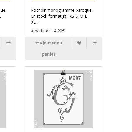
ue.
Pochoir monogramme baroque.
L-
En stock format(s) : XS-S-M-L-
XL...
A partir de : 4,20€
Ajouter au
panier