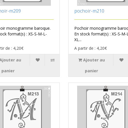
hoir-m209
pochoir-m210
oir monogramme baroque.
Pochoir monogramme baroq
tock format(s) : XS-S-M-L-
En stock format(s) : XS-S-M-
XL...
tir de : 4,20€
A partir de : 4,20€
Ajouter au
Ajouter au
panier
panier