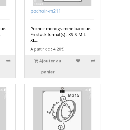
pochoir-m211
ue.
Pochoir monogramme baroque.
L-
En stock format(s) : XS-S-M-L-
XL...
A partir de : 4,20€
Ajouter au
panier