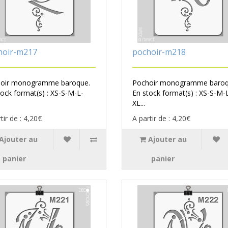
hoir-m217
pochoir-m218
oir monogramme baroque.
Pochoir monogramme baroq
tock format(s) : XS-S-M-L-
En stock format(s) : XS-S-M-
XL...
tir de : 4,20€
A partir de : 4,20€
Ajouter au
Ajouter au
panier
panier