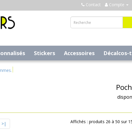
Contact
Compte
sonnalisés
Stickers
Accessoires
Décalcos-
ammes.
Poch
dispon
Affichés : produits 26 à 50 sur 1
>|