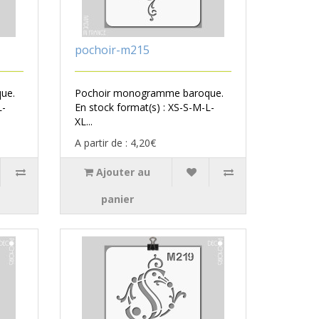
pochoir-m215
ue.
Pochoir monogramme baroque.
L-
En stock format(s) : XS-S-M-L-
XL...
A partir de : 4,20€
Ajouter au
panier