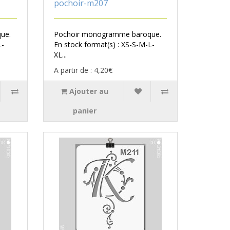
pochoir-m207
ue.
Pochoir monogramme baroque.
L-
En stock format(s) : XS-S-M-L-
XL...
A partir de : 4,20€
Ajouter au
panier