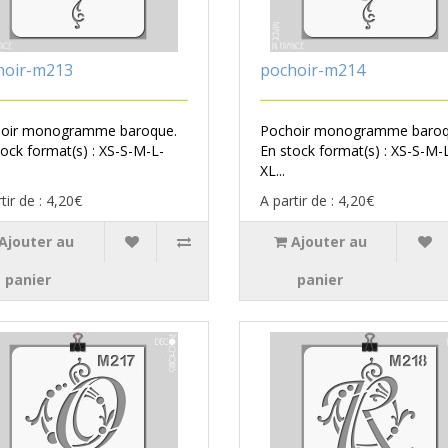
hoir-m213
pochoir-m214
oir monogramme baroque.
Pochoir monogramme baroq
tock format(s) : XS-S-M-L-
En stock format(s) : XS-S-M-
XL...
tir de : 4,20€
A partir de : 4,20€
Ajouter au
Ajouter au
panier
panier