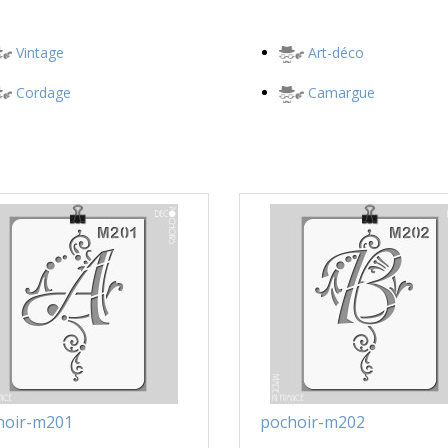
Vintage
Art-déco
Cordage
Camargue
hoir-m201
pochoir-m202