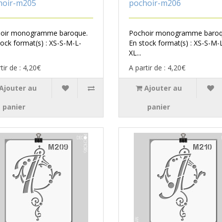
hoir-m205
pochoir-m206
oir monogramme baroque.
Pochoir monogramme baroq
tock format(s) : XS-S-M-L-
En stock format(s) : XS-S-M-
XL...
tir de : 4,20€
A partir de : 4,20€
Ajouter au
Ajouter au
panier
panier