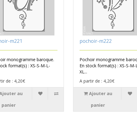
hoir-m221
pochoir-m222
oir monogramme baroque.
Pochoir monogramme baroq
tock format(s) : XS-S-M-L-
En stock format(s) : XS-S-M-
XL...
tir de : 4,20€
A partir de : 4,20€
Ajouter au
Ajouter au
panier
panier