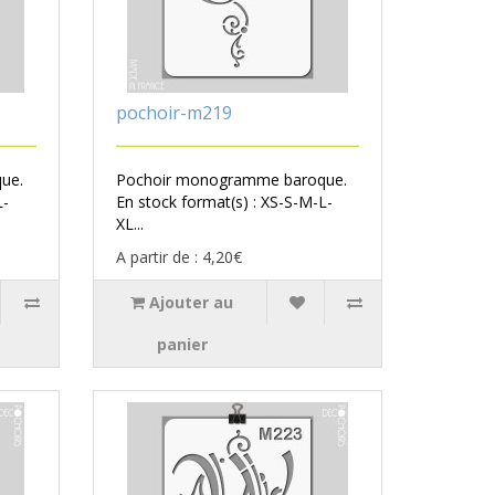
pochoir-m219
ue.
Pochoir monogramme baroque.
L-
En stock format(s) : XS-S-M-L-
XL...
A partir de : 4,20€
Ajouter au
panier