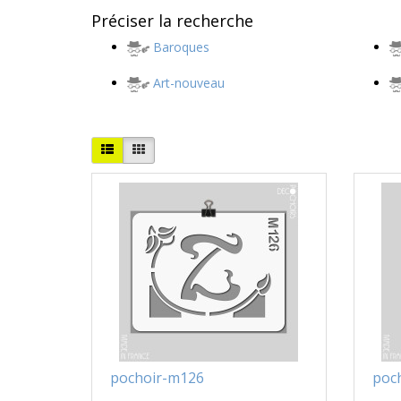
Préciser la recherche
Baroques
Art-nouveau
pochoir-m126
poc