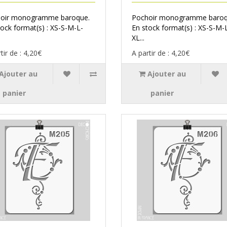
oir monogramme baroque.
Pochoir monogramme baroq
tock format(s) : XS-S-M-L-
En stock format(s) : XS-S-M-
XL...
tir de : 4,20€
A partir de : 4,20€
Ajouter au
Ajouter au
panier
panier