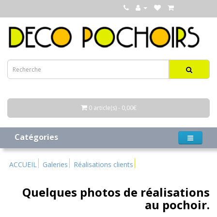
0 article(s) - 0,00€
Catégories
ACCUEIL
Galeries
Réalisations clients
Quelques photos de réalisations
au pochoir.