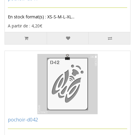
En stock format(s) : XS-S-M-L-XL...
A partir de : 4,20€
pochoir-d042