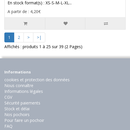
En stock format(s) : XS-S-M-L-XL...
A partir de : 4,20€
1
2
>
>|
Affichés : produits 1 à 25 sur 39 (2 Pages)
Informations
cookies et protection des données
Nous connaître
Informations légales
CGV
Sécurité paiements
Stock et délai
Nos pochoirs
Pour faire un pochoir
FAQ