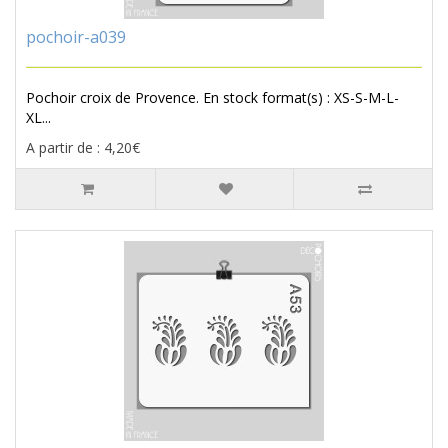
pochoir-a039
Pochoir croix de Provence. En stock format(s) : XS-S-M-L-
XL...
A partir de : 4,20€