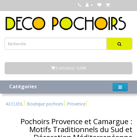
0 article(s) - 0,00€
Catégories
ACCUEIL
Boutique pochoirs
Provence
Pochoirs Provence et Camargue :
Motifs Traditionnels du Sud et