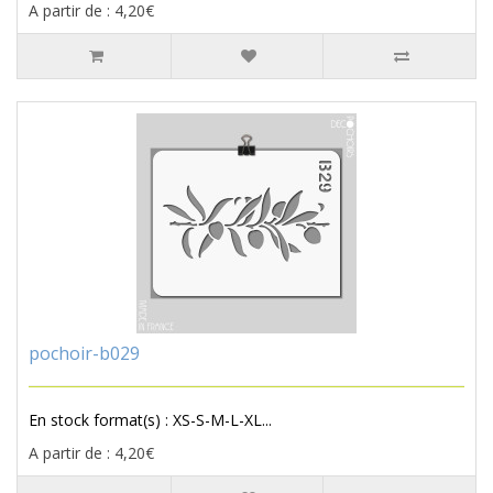
A partir de : 4,20€
pochoir-b029
En stock format(s) : XS-S-M-L-XL...
A partir de : 4,20€