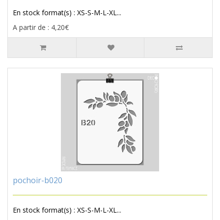
En stock format(s) : XS-S-M-L-XL...
A partir de : 4,20€
pochoir-b020
En stock format(s) : XS-S-M-L-XL...