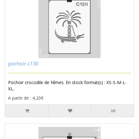
pochoir-c130
Pochoir crocodile de Nîmes. En stock format(s) : XS-S-M-L-
XL..
A partir de : 4,20€