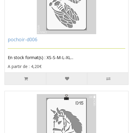
pochoir-d006
En stock format(s) : XS-S-M-L-XL...
A partir de : 4,20€