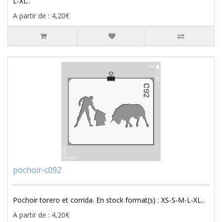
L-XL..
A partir de : 4,20€
pochoir-c092
Pochoir torero et corrida. En stock format(s) : XS-S-M-L-XL..
A partir de : 4,20€