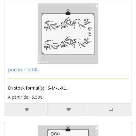
pochoir-b040
En stock format(s) : S-M-L-XL...
A partir de : 5,50€