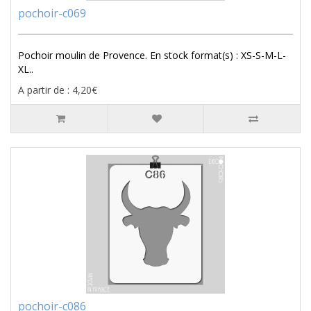
pochoir-c069
Pochoir moulin de Provence. En stock format(s) : XS-S-M-L-
XL..
A partir de : 4,20€
pochoir-c086