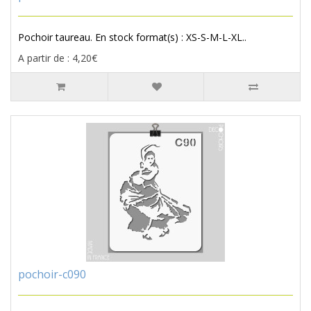
Pochoir taureau. En stock format(s) : XS-S-M-L-XL..
A partir de : 4,20€
pochoir-c090