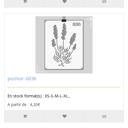
pochoir-b036
En stock format(s) : XS-S-M-L-XL...
A partir de : 4,20€