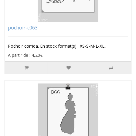
pochoir-c063
Pochoir corrida. En stock format(s) : XS-S-M-L-XL..
A partir de : 4,20€