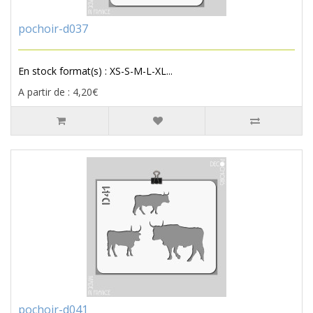
pochoir-d037
En stock format(s) : XS-S-M-L-XL...
A partir de : 4,20€
pochoir-d041