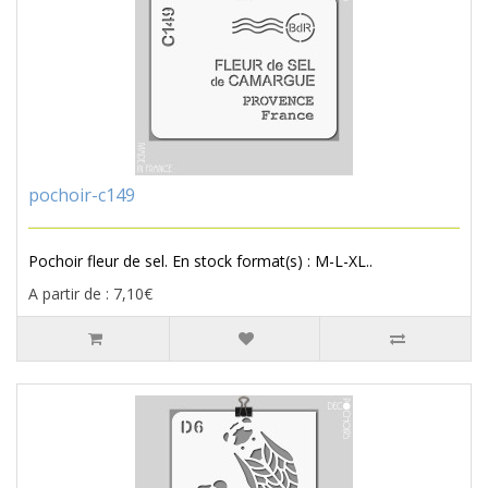
pochoir-c149
Pochoir fleur de sel. En stock format(s) : M-L-XL..
A partir de : 7,10€