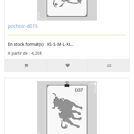
pochoir-d015
En stock format(s) : XS-S-M-L-XL...
A partir de : 4,20€