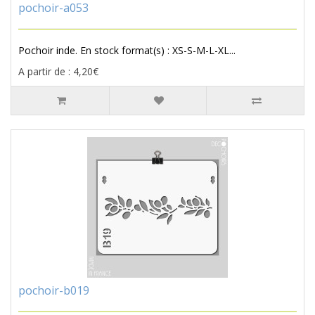
pochoir-a053
Pochoir inde. En stock format(s) : XS-S-M-L-XL...
A partir de : 4,20€
pochoir-b019