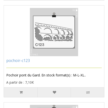
pochoir-c123
Pochoir pont du Gard. En stock format(s) : M-L-XL..
A partir de : 7,10€