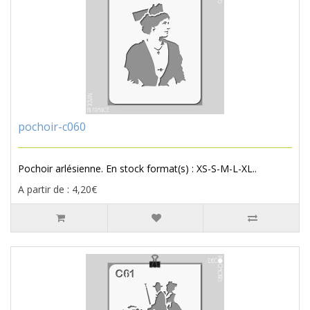
pochoir-c060
Pochoir arlésienne. En stock format(s) : XS-S-M-L-XL..
A partir de : 4,20€