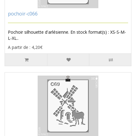
pochoir-c066
Pochoir silhouette d'arlésienne. En stock format(s) : XS-S-M-
L-XL..
A partir de : 4,20€