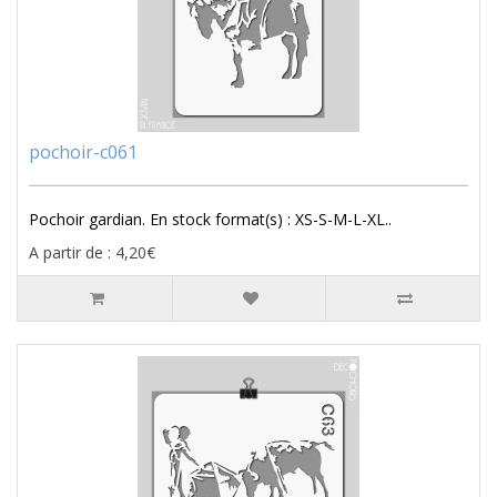
pochoir-c061
Pochoir gardian. En stock format(s) : XS-S-M-L-XL..
A partir de : 4,20€