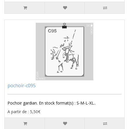
pochoir-c095
Pochoir gardian. En stock format(s) : S-M-L-XL..
A partir de : 5,50€