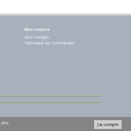
Mon compte
Mon compte
Historique de commandes
 plus
J'ai compris