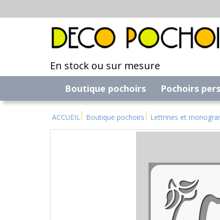
En stock ou sur mesure
Boutique pochoirs
Pochoirs per
ACCUEIL
Boutique pochoirs
Lettrines et monogr