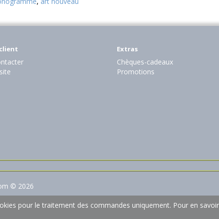
nogramme
,
art nouveau
client
Extras
ntacter
Chèques-cadeaux
site
Promotions
com © 2026
 cookies pour le traitement des commandes uniquement.
Pour en savoir