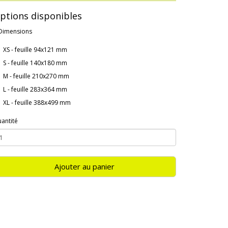
ptions disponibles
Dimensions
XS - feuille 94x121 mm
S - feuille 140x180 mm
M - feuille 210x270 mm
L - feuille 283x364 mm
XL - feuille 388x499 mm
antité
Ajouter au panier