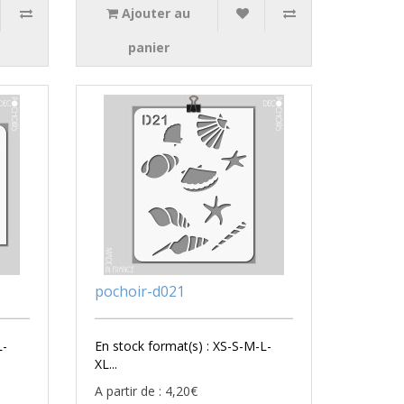
Ajouter au
panier
pochoir-d021
L-
En stock format(s) : XS-S-M-L-
XL...
A partir de : 4,20€