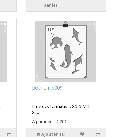
panier
pochoir-d009
L-
En stock format(s) : XS-S-M-L-
XL...
A partir de : 4,20€
Ajouter au