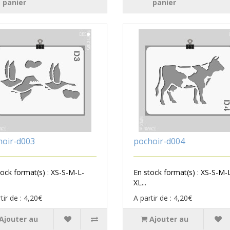
panier
panier
hoir-d003
pochoir-d004
tock format(s) : XS-S-M-L-
En stock format(s) : XS-S-M-
XL...
tir de : 4,20€
A partir de : 4,20€
Ajouter au
Ajouter au