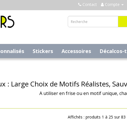
Contact
Compte
sonnalisés
Stickers
Accessoires
Décalcos-
x : Large Choix de Motifs Réalistes, Sau
A utiliser en frise ou en motif unique, ch
Affichés : produits 1 à 25 sur 83