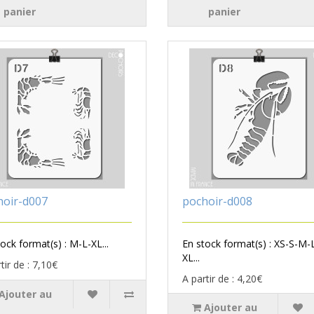
panier
panier
hoir-d007
pochoir-d008
ock format(s) : M-L-XL...
En stock format(s) : XS-S-M-
XL...
tir de : 7,10€
A partir de : 4,20€
Ajouter au
Ajouter au