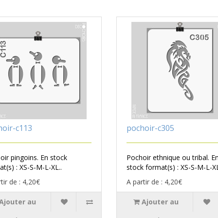
hoir-c113
pochoir-c305
oir pingoins. En stock
Pochoir ethnique ou tribal. E
t(s) : XS-S-M-L-XL..
stock format(s) : XS-S-M-L-XL
tir de : 4,20€
A partir de : 4,20€
Ajouter au
Ajouter au