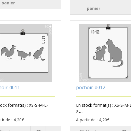
panier
panier
hoir-d011
pochoir-d012
tock format(s) : XS-S-M-L-
En stock format(s) : XS-S-M-
XL...
tir de : 4,20€
A partir de : 4,20€