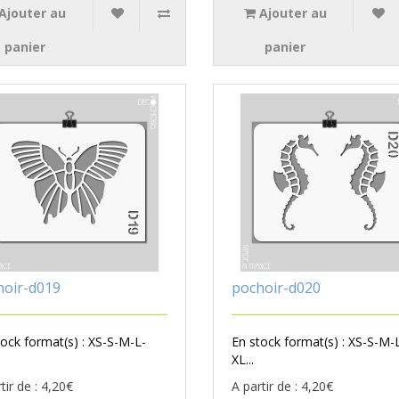
Ajouter au
Ajouter au
panier
panier
hoir-d019
pochoir-d020
tock format(s) : XS-S-M-L-
En stock format(s) : XS-S-M-
XL...
tir de : 4,20€
A partir de : 4,20€