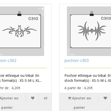
hoir-c302
pochoir-c303
ir ethnique ou tribal. En
Pochoir ethnique ou tribal. E
 format(s) : XS-S-M-L-XL...
stock format(s) : XS-S-M-L-XL
tir de : 4,20€
A partir de : 4,20€
Ajouter au
Ajouter au
panier
panier