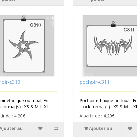
hoir-c310
pochoir-c311
ir ethnique ou tribal. En
Pochoir ethnique ou tribal. E
 format(s) : XS-S-M-L-XL...
stock format(s) : XS-S-M-L-XL
tir de : 4,20€
A partir de : 4,20€
Ajouter au
Ajouter au