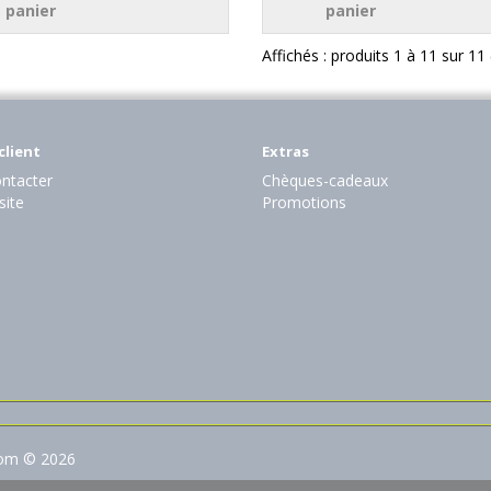
panier
panier
Affichés : produits 1 à 11 sur 11
client
Extras
ntacter
Chèques-cadeaux
site
Promotions
com © 2026