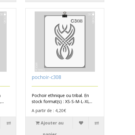
pochoir-c308
n
Pochoir ethnique ou tribal. En
...
stock format(s) : XS-S-M-L-XL...
A partir de : 4,20€
Ajouter au
panier