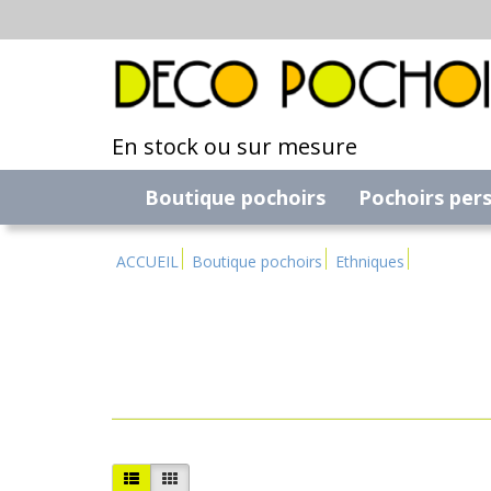
En stock ou sur mesure
Boutique pochoirs
Pochoirs per
ACCUEIL
Boutique pochoirs
Ethniques