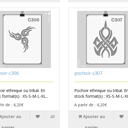
hoir-c306
pochoir-c307
ir ethnique ou tribal. En
Pochoir ethnique ou tribal. E
 format(s) : XS-S-M-L-XL...
stock format(s) : XS-S-M-L-XL
tir de : 4,20€
A partir de : 4,20€
Ajouter au
Ajouter au
panier
panier