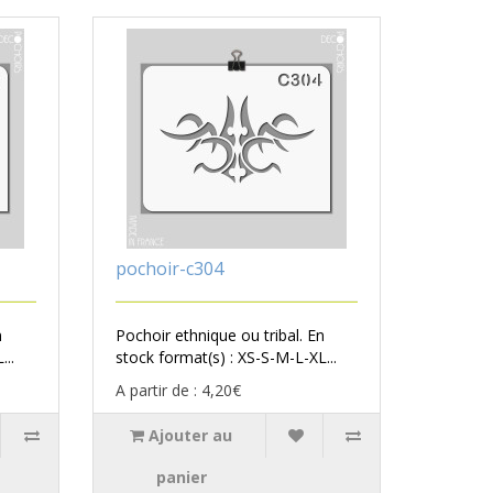
pochoir-c304
n
Pochoir ethnique ou tribal. En
...
stock format(s) : XS-S-M-L-XL...
A partir de : 4,20€
Ajouter au
panier