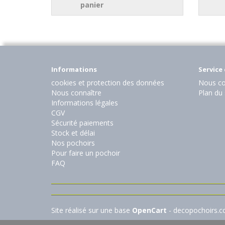
panier
Informations
Service 
cookies et protection des données
Nous co
Nous connaître
Plan du 
Informations légales
CGV
Sécurité paiements
Stock et délai
Nos pochoirs
Pour faire un pochoir
FAQ
Site réalisé sur une base
OpenCart
- decopochoirs.