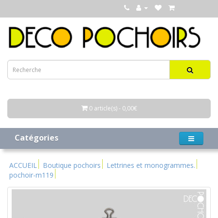
0 article(s) - 0,00€
Catégories
ACCUEIL
Boutique pochoirs
Lettrines et monogrammes.
pochoir-m119