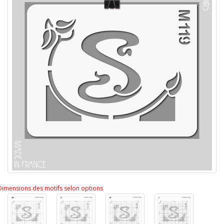
Dimensions des motifs selon options