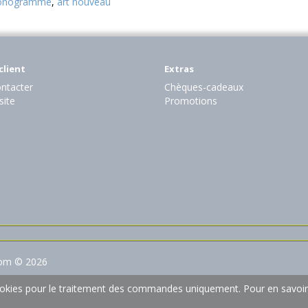
nogramme
,
art nouveau
client
Extras
ntacter
Chèques-cadeaux
site
Promotions
com © 2026
 cookies pour le traitement des commandes uniquement.
Pour en savoir