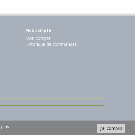
Mon compte
Mon compte
Historique de commandes
 plus
J'ai compris