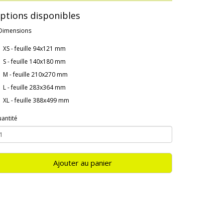
ptions disponibles
Dimensions
XS - feuille 94x121 mm
S - feuille 140x180 mm
M - feuille 210x270 mm
L - feuille 283x364 mm
XL - feuille 388x499 mm
antité
Ajouter au panier