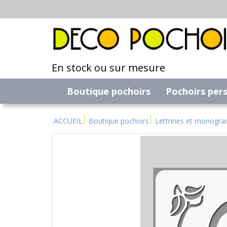
En stock ou sur mesure
Boutique pochoirs
Pochoirs per
ACCUEIL
Boutique pochoirs
Lettrines et monogr