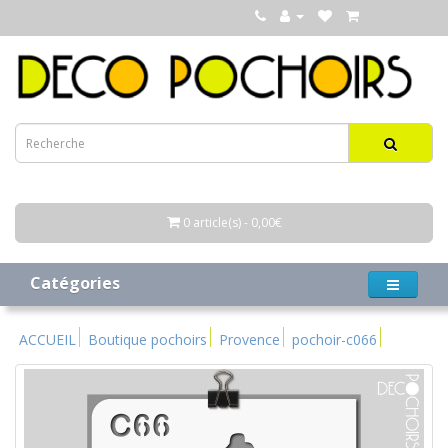
0 article(s) - 0,00€
Catégories
ACCUEIL
Boutique pochoirs
Provence
pochoir-c066