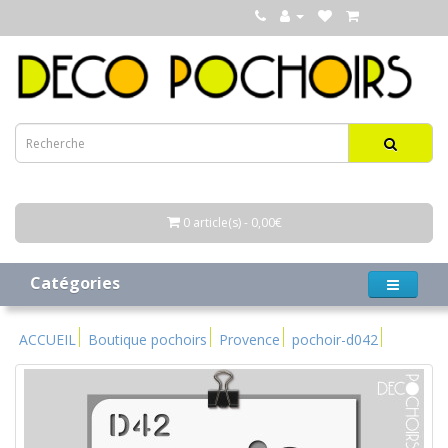
0 article(s) - 0,00€
Catégories
ACCUEIL
Boutique pochoirs
Provence
pochoir-d042