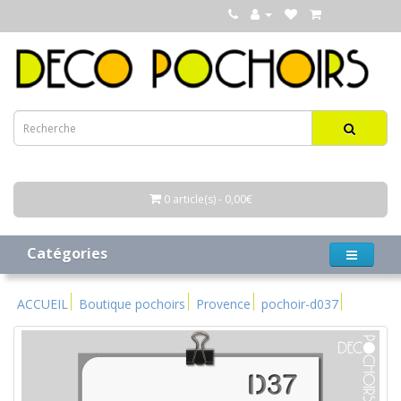
0 article(s) - 0,00€
Catégories
ACCUEIL
Boutique pochoirs
Provence
pochoir-d037