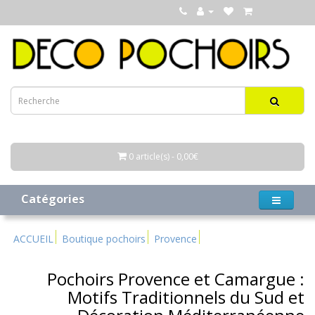
0 article(s) - 0,00€
Catégories
ACCUEIL
Boutique pochoirs
Provence
Pochoirs Provence et Camargue :
Motifs Traditionnels du Sud et