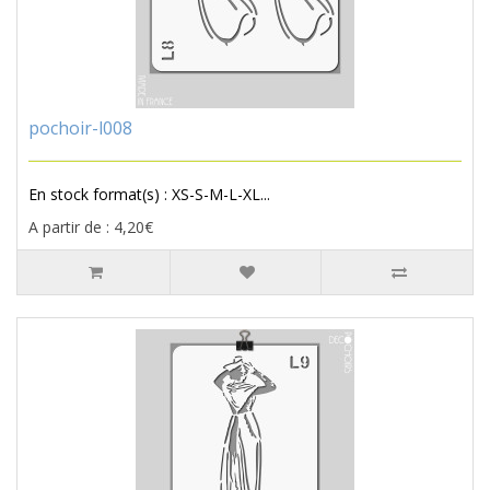
pochoir-l008
En stock format(s) : XS-S-M-L-XL...
A partir de : 4,20€