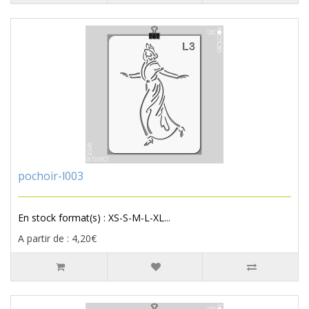
pochoir-l003
En stock format(s) : XS-S-M-L-XL...
A partir de : 4,20€