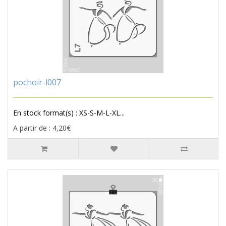
pochoir-l007
En stock format(s) : XS-S-M-L-XL...
A partir de : 4,20€