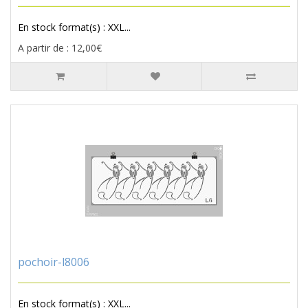
En stock format(s) : XXL...
A partir de : 12,00€
pochoir-l8006
En stock format(s) : XXL...