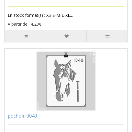
En stock format(s) : XS-S-M-L-XL...
A partir de : 4,20€
pochoir-d049