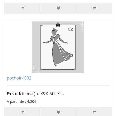
pochoir-l002
En stock format(s) : XS-S-M-L-XL...
A partir de : 4,20€