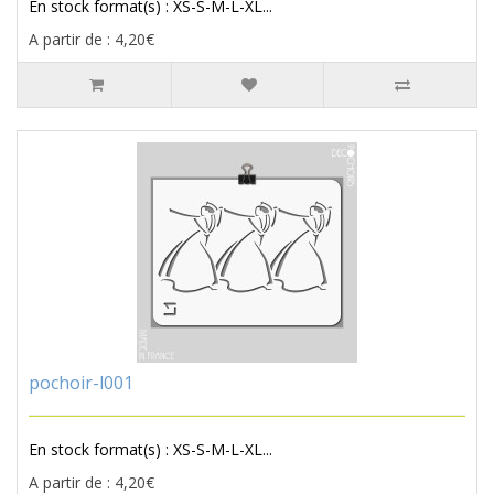
En stock format(s) : XS-S-M-L-XL...
A partir de : 4,20€
pochoir-l001
En stock format(s) : XS-S-M-L-XL...
A partir de : 4,20€