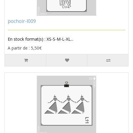
pochoir-l009
En stock format(s) : XS-S-M-L-XL...
A partir de : 5,50€