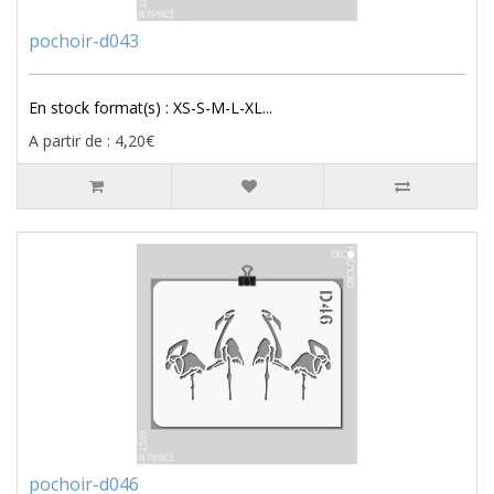
pochoir-d043
En stock format(s) : XS-S-M-L-XL...
A partir de : 4,20€
pochoir-d046