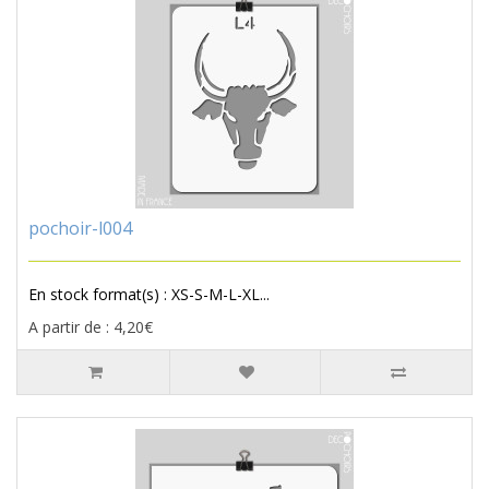
pochoir-l004
En stock format(s) : XS-S-M-L-XL...
A partir de : 4,20€