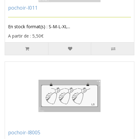
pochoir-l011
En stock format(s) : S-M-L-XL...
A partir de : 5,50€
pochoir-l8005