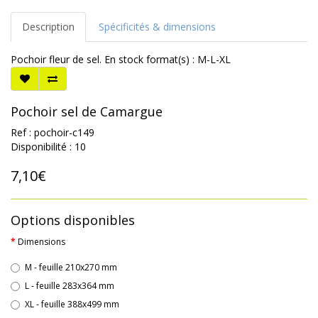
Description
Spécificités & dimensions
Pochoir fleur de sel. En stock format(s) : M-L-XL
Pochoir sel de Camargue
Ref : pochoir-c149
Disponibilité : 10
7,10€
Options disponibles
Dimensions
M - feuille 210x270 mm
L - feuille 283x364 mm
XL - feuille 388x499 mm