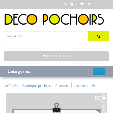
0 article(s) - 0,00€
Catégories
ACCUEIL
Boutique pochoirs
Provence
pochoir-c149