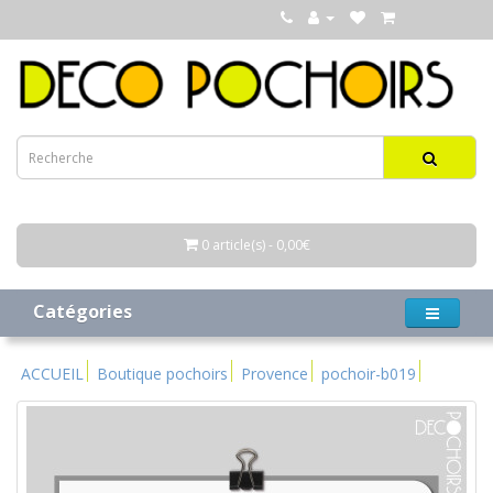
0 article(s) - 0,00€
Catégories
ACCUEIL
Boutique pochoirs
Provence
pochoir-b019