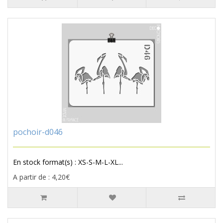
pochoir-d046
En stock format(s) : XS-S-M-L-XL...
A partir de : 4,20€