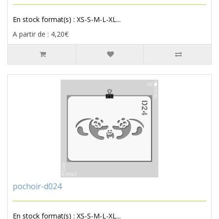
En stock format(s) : XS-S-M-L-XL...
A partir de : 4,20€
pochoir-d024
En stock format(s) : XS-S-M-L-XL...