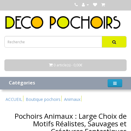
0 article(s) - 0,00€
Catégories
ACCUEIL
Boutique pochoirs
Animaux
Pochoirs Animaux : Large Choix de
Motifs Réalistes, Sauvages et