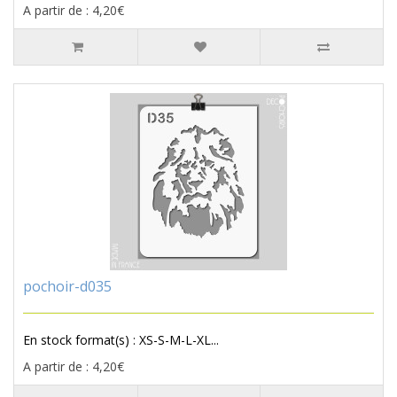
A partir de : 4,20€
pochoir-d035
En stock format(s) : XS-S-M-L-XL...
A partir de : 4,20€