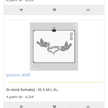
pochoir-d045
En stock format(s) : XS-S-M-L-XL...
A partir de : 4,20€