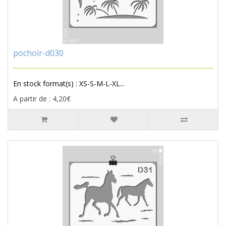
pochoir-d030
En stock format(s) : XS-S-M-L-XL...
A partir de : 4,20€