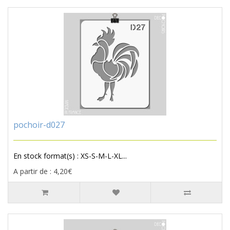
pochoir-d027
En stock format(s) : XS-S-M-L-XL...
A partir de : 4,20€