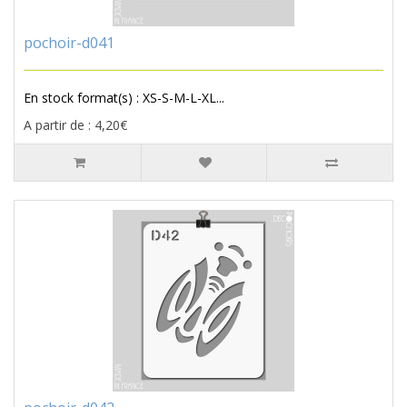
pochoir-d041
En stock format(s) : XS-S-M-L-XL...
A partir de : 4,20€