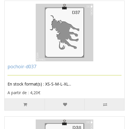
pochoir-d037
En stock format(s) : XS-S-M-L-XL...
A partir de : 4,20€