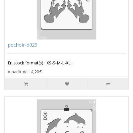
pochoir-d029
En stock format(s) : XS-S-M-L-XL...
A partir de : 4,20€