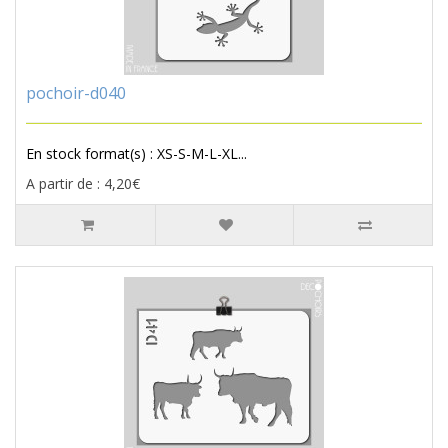
pochoir-d040
En stock format(s) : XS-S-M-L-XL...
A partir de : 4,20€