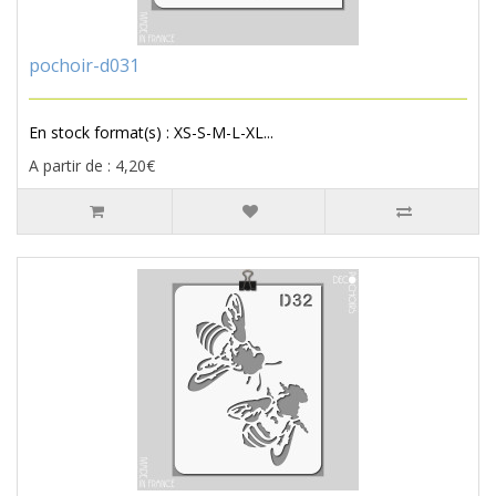
pochoir-d031
En stock format(s) : XS-S-M-L-XL...
A partir de : 4,20€