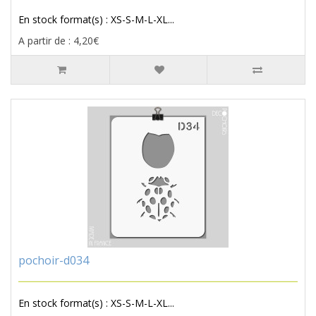
En stock format(s) : XS-S-M-L-XL...
A partir de : 4,20€
pochoir-d034
En stock format(s) : XS-S-M-L-XL...