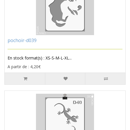
pochoir-d039
En stock format(s) : XS-S-M-L-XL...
A partir de : 4,20€