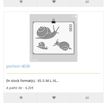
pochoir-d036
En stock format(s) : XS-S-M-L-XL...
A partir de : 4,20€