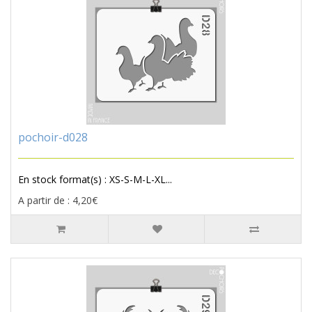
pochoir-d028
En stock format(s) : XS-S-M-L-XL...
A partir de : 4,20€