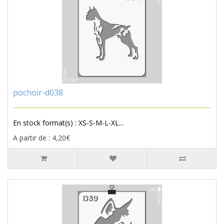
pochoir-d038
En stock format(s) : XS-S-M-L-XL...
A partir de : 4,20€