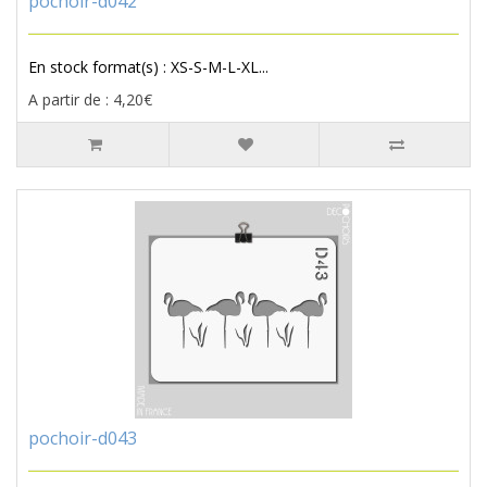
pochoir-d042
En stock format(s) : XS-S-M-L-XL...
A partir de : 4,20€
pochoir-d043