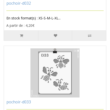
pochoir-d032
En stock format(s) : XS-S-M-L-XL...
A partir de : 4,20€
pochoir-d033