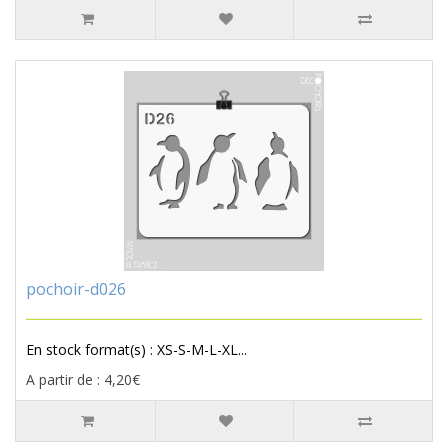
pochoir-d026
En stock format(s) : XS-S-M-L-XL...
A partir de : 4,20€