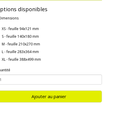
ptions disponibles
Dimensions
XS - feuille 94x121 mm
S - feuille 140x180 mm
M - feuille 210x270 mm
L - feuille 283x364 mm
XL - feuille 388x499 mm
antité
Ajouter au panier