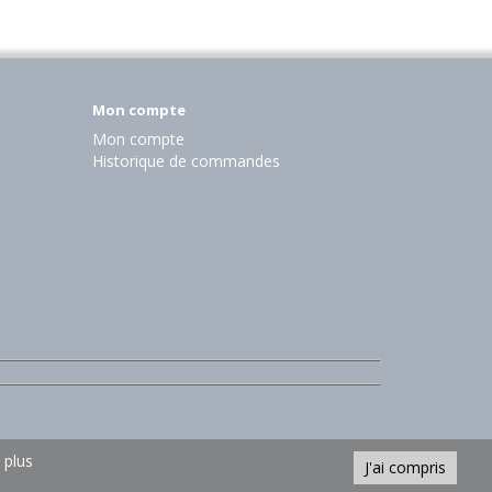
Mon compte
Mon compte
Historique de commandes
 plus
J'ai compris