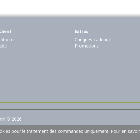
client
Extras
ntacter
Chèques-cadeaux
site
Promotions
com © 2026
 cookies pour le traitement des commandes uniquement.
Pour en savoir