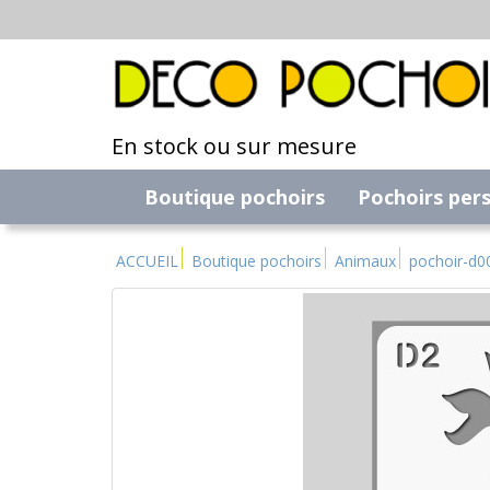
En stock ou sur mesure
Boutique pochoirs
Pochoirs per
ACCUEIL
Boutique pochoirs
Animaux
pochoir-d0