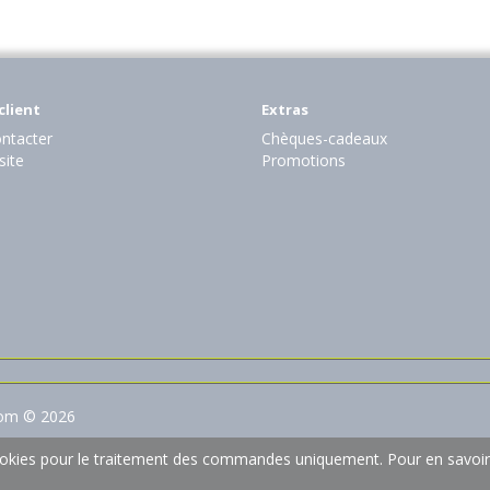
client
Extras
ntacter
Chèques-cadeaux
site
Promotions
com © 2026
 cookies pour le traitement des commandes uniquement.
Pour en savoir