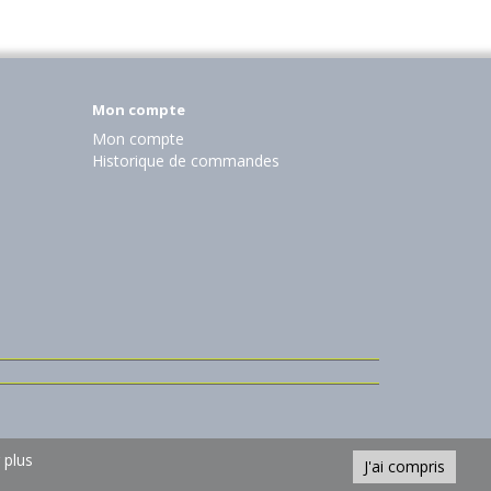
Mon compte
Mon compte
Historique de commandes
 plus
J'ai compris