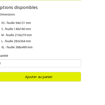
ptions disponibles
Dimensions
XS - feuille 94x121 mm
S - feuille 140x180 mm
M - feuille 210x270 mm
L - feuille 283x364 mm
XL - feuille 388x499 mm
antité
Ajouter au panier