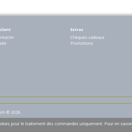
client
Extras
ntacter
Chèques-cadeaux
site
Promotions
com © 2026
 cookies pour le traitement des commandes uniquement.
Pour en savoir