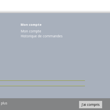
Mon compte
Mon compte
Historique de commandes
 plus
J'ai compris