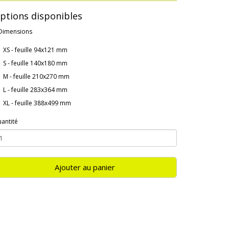
ptions disponibles
Dimensions
XS - feuille 94x121 mm
S - feuille 140x180 mm
M - feuille 210x270 mm
L - feuille 283x364 mm
XL - feuille 388x499 mm
antité
Ajouter au panier