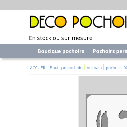
En stock ou sur mesure
Boutique pochoirs
Pochoirs per
ACCUEIL
Boutique pochoirs
Animaux
pochoir-d0