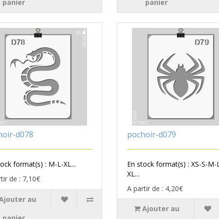
panier
panier
hoir-d078
pochoir-d079
ock format(s) : M-L-XL...
En stock format(s) : XS-S-M-
XL...
tir de : 7,10€
A partir de : 4,20€
Ajouter au
Ajouter au
panier