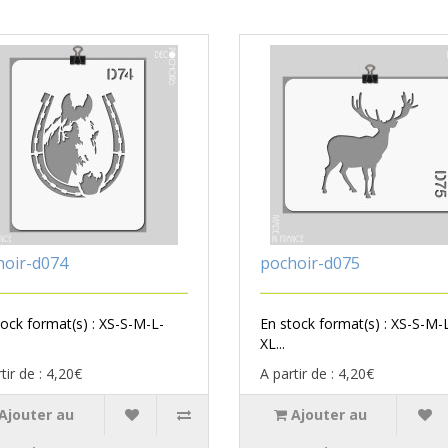
hoir-d074
pochoir-d075
tock format(s) : XS-S-M-L-
En stock format(s) : XS-S-M-
XL...
tir de : 4,20€
A partir de : 4,20€
Ajouter au
Ajouter au