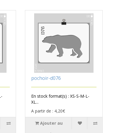
pochoir-d076
L-
En stock format(s) : XS-S-M-L-
XL...
A partir de : 4,20€
Ajouter au