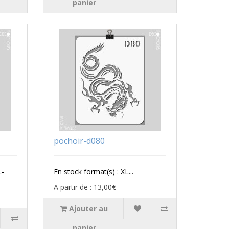
panier
pochoir-d080
L-
En stock format(s) : XL...
A partir de : 13,00€
Ajouter au
panier