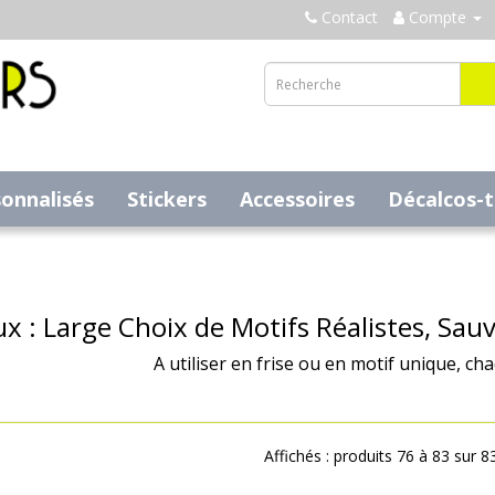
Contact
Compte
sonnalisés
Stickers
Accessoires
Décalcos-
x : Large Choix de Motifs Réalistes, Sau
A utiliser en frise ou en motif unique, ch
Affichés : produits 76 à 83 sur 8