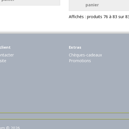
panier
Affichés : produits 76 à 83 sur 8
client
Extras
ntacter
Chèques-cadeaux
site
Promotions
com © 2026