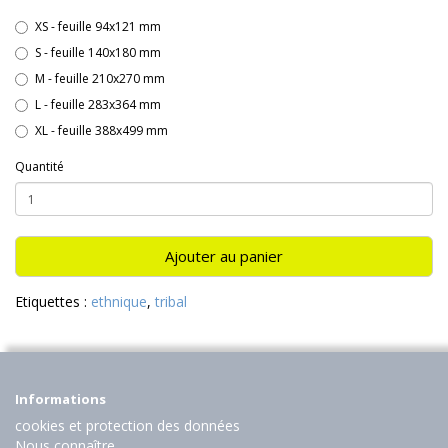
XS - feuille 94x121 mm
S - feuille 140x180 mm
M - feuille 210x270 mm
L - feuille 283x364 mm
XL - feuille 388x499 mm
Quantité
Ajouter au panier
Etiquettes :
ethnique
,
tribal
Informations
cookies et protection des données
Nous connaître