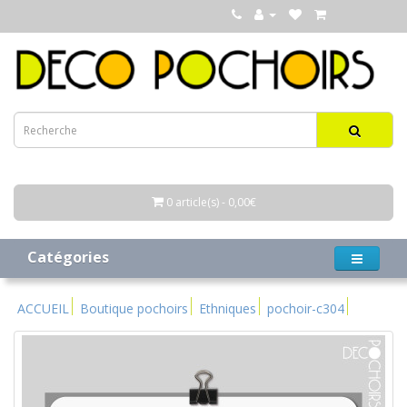
0 article(s) - 0,00€
Catégories
ACCUEIL
Boutique pochoirs
Ethniques
pochoir-c304