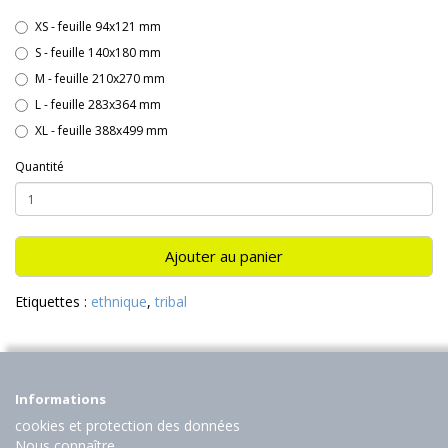
XS - feuille 94x121 mm
S - feuille 140x180 mm
M - feuille 210x270 mm
L - feuille 283x364 mm
XL - feuille 388x499 mm
Quantité
Ajouter au panier
Etiquettes :
ethnique
,
tribal
Informations
cookies et protection des données
Nous connaître