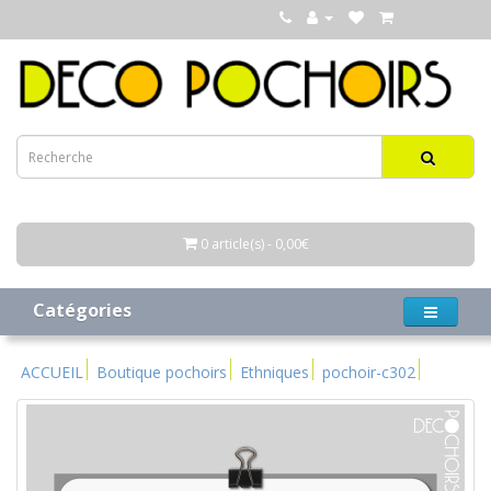
0 article(s) - 0,00€
Catégories
ACCUEIL
Boutique pochoirs
Ethniques
pochoir-c302