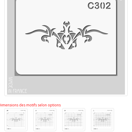
Dimensions des motifs selon options