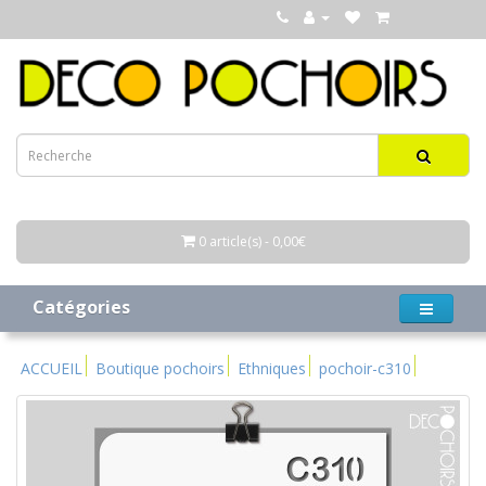
0 article(s) - 0,00€
Catégories
ACCUEIL
Boutique pochoirs
Ethniques
pochoir-c310