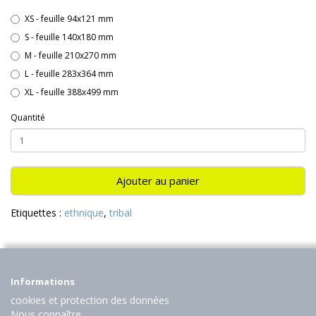
XS - feuille 94x121 mm
S - feuille 140x180 mm
M - feuille 210x270 mm
L - feuille 283x364 mm
XL - feuille 388x499 mm
Quantité
Ajouter au panier
Etiquettes :
ethnique
,
tribal
Informations
cookies et protection des données
Nous connaître