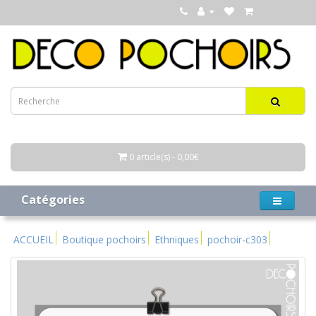
0 article(s) - 0,00€
Catégories
ACCUEIL
Boutique pochoirs
Ethniques
pochoir-c303