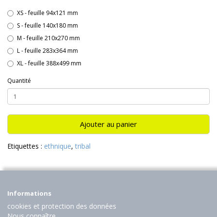
XS - feuille 94x121 mm
S - feuille 140x180 mm
M - feuille 210x270 mm
L - feuille 283x364 mm
XL - feuille 388x499 mm
Quantité
Ajouter au panier
Etiquettes :
ethnique
,
tribal
Informations
cookies et protection des données
Nous connaître