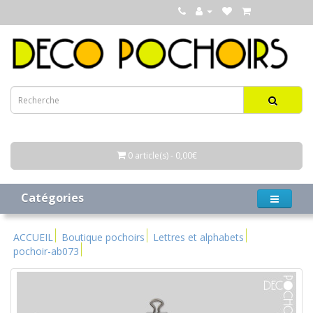
0 article(s) - 0,00€
Catégories
ACCUEIL
Boutique pochoirs
Lettres et alphabets
pochoir-ab073