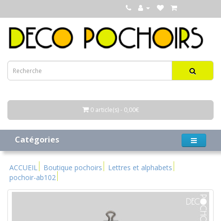
0 article(s) - 0,00€
Catégories
ACCUEIL
Boutique pochoirs
Lettres et alphabets
pochoir-ab102