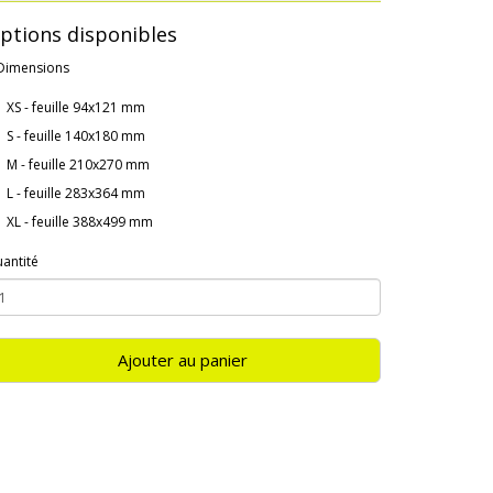
ptions disponibles
Dimensions
XS - feuille 94x121 mm
S - feuille 140x180 mm
M - feuille 210x270 mm
L - feuille 283x364 mm
XL - feuille 388x499 mm
antité
Ajouter au panier