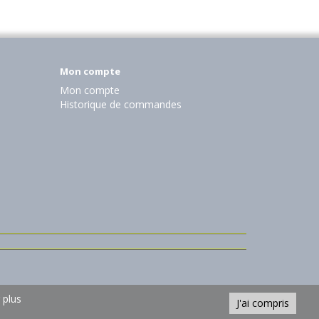
Mon compte
Mon compte
Historique de commandes
 plus
J'ai compris