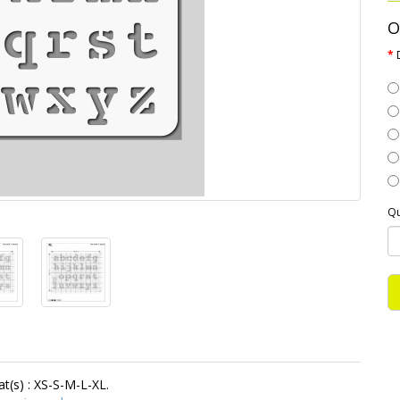
O
Qu
t(s) : XS-S-M-L-XL.