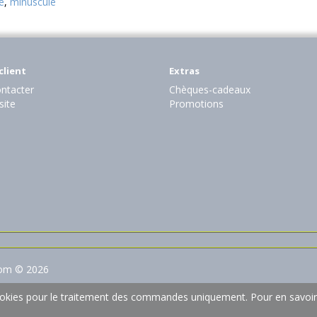
e
,
minuscule
client
Extras
ntacter
Chèques-cadeaux
site
Promotions
com © 2026
 cookies pour le traitement des commandes uniquement.
Pour en savoir