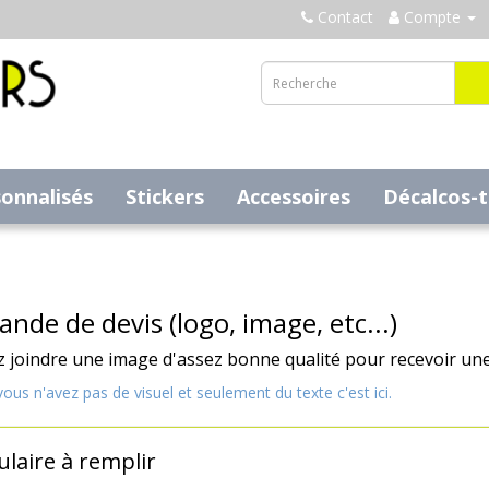
Contact
Compte
sonnalisés
Stickers
Accessoires
Décalcos-
nde de devis (logo, image, etc...)
z joindre une image d'assez bonne qualité pour recevoir une 
vous n'avez pas de visuel et seulement du texte c'est ici.
laire à remplir