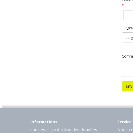
*
Largeur
Commen
Env
Informations
Service 
cookies et protection des données
Nous co