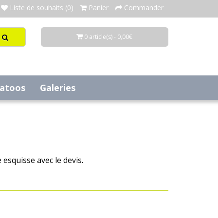
Liste de souhaits (0)
Panier
Commander
0 article(s) - 0,00€
tatoos
Galeries
esquisse avec le devis.