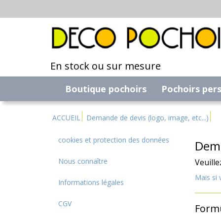
En stock ou sur mesure
Boutique pochoirs
Pochoirs per
ACCUEIL
Demande de devis (logo, image, etc...)
cookies et protection des données
Dema
Nous connaître
Veuille
Mais si 
Informations légales
CGV
Formu