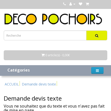
0 article(s) - 0,00€
Catégories
ACCUEIL
Demande devis texte
Demande devis texte
Vous ne souhaitez que du texte et vous n'avez pas fait
de mise en page.