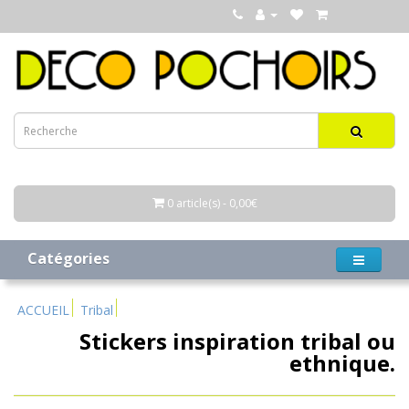
0 article(s) - 0,00€
Catégories
ACCUEIL
Tribal
Stickers inspiration tribal ou
ethnique.