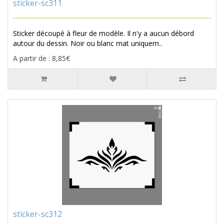
sticker-sc311
Sticker découpé à fleur de modèle. Il n'y a aucun débord
autour du dessin. Noir ou blanc mat uniquem..
A partir de : 8,85€
sticker-sc312