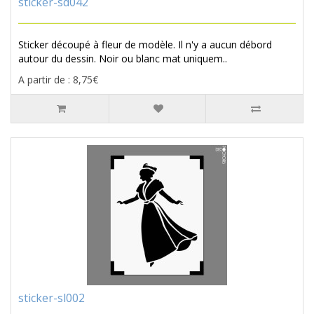
sticker-sd042
Sticker découpé à fleur de modèle. Il n'y a aucun débord
autour du dessin. Noir ou blanc mat uniquem..
A partir de : 8,75€
sticker-sl002