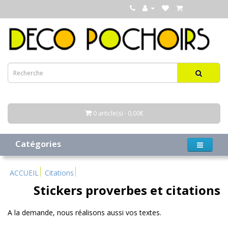
0 article(s) - 0,00€
Catégories
ACCUEIL
Citations
Stickers proverbes et citations
A la demande, nous réalisons aussi vos textes.