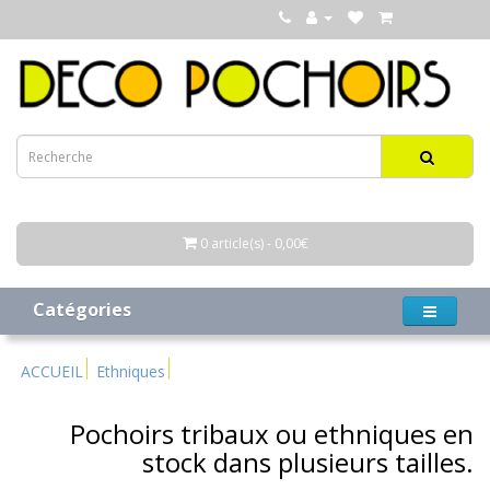
0 article(s) - 0,00€
Catégories
ACCUEIL
Ethniques
Pochoirs tribaux ou ethniques en
stock dans plusieurs tailles.