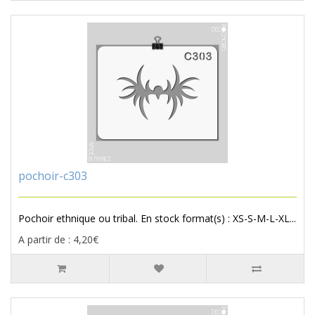
pochoir-c303
Pochoir ethnique ou tribal. En stock format(s) : XS-S-M-L-XL...
A partir de : 4,20€