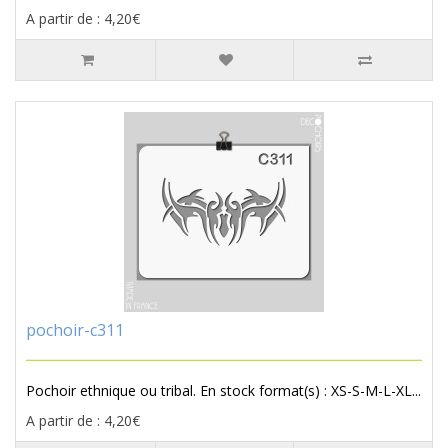
A partir de : 4,20€
pochoir-c311
Pochoir ethnique ou tribal. En stock format(s) : XS-S-M-L-XL...
A partir de : 4,20€