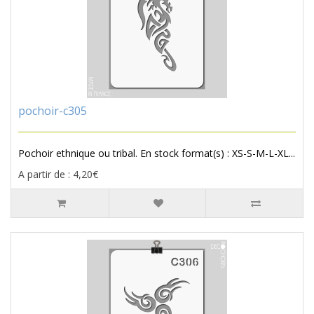
pochoir-c305
Pochoir ethnique ou tribal. En stock format(s) : XS-S-M-L-XL...
A partir de : 4,20€