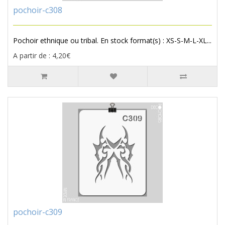
pochoir-c308
Pochoir ethnique ou tribal. En stock format(s) : XS-S-M-L-XL...
A partir de : 4,20€
pochoir-c309