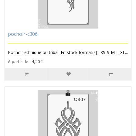
pochoir-c306
Pochoir ethnique ou tribal. En stock format(s) : XS-S-M-L-XL...
A partir de : 4,20€