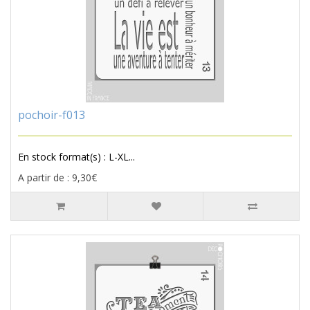
pochoir-f013
En stock format(s) : L-XL...
A partir de : 9,30€