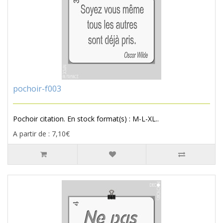
pochoir-f003
Pochoir citation. En stock format(s) : M-L-XL..
A partir de : 7,10€