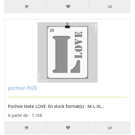
pochoir-f020
Pochoir texte LOVE. En stock format(s) : M-L-XL...
A partir de : 7,10€