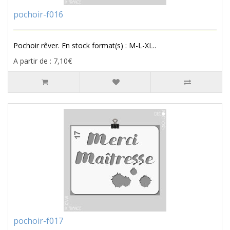
pochoir-f016
Pochoir rêver. En stock format(s) : M-L-XL..
A partir de : 7,10€
pochoir-f017