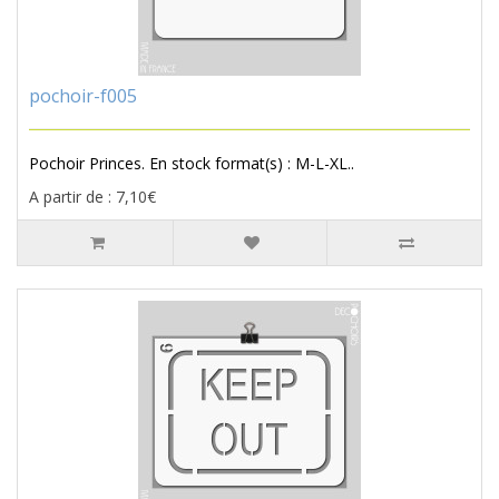
pochoir-f005
Pochoir Princes. En stock format(s) : M-L-XL..
A partir de : 7,10€