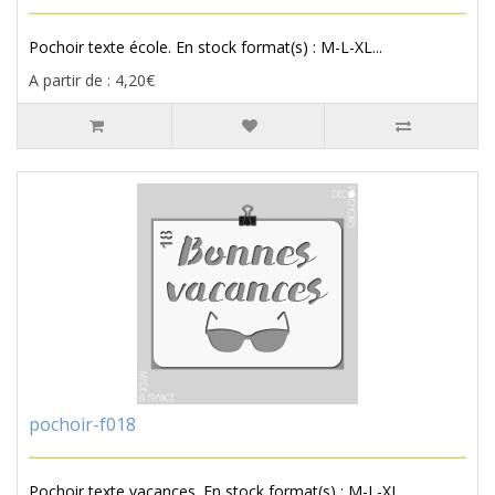
Pochoir texte école. En stock format(s) : M-L-XL...
A partir de : 4,20€
pochoir-f018
Pochoir texte vacances. En stock format(s) : M-L-XL...