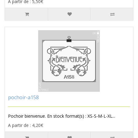
A partir de : 5,50€
pochoir-a158
Pochoir bienvenue. En stock format(s) : XS-S-M-L-XL...
A partir de : 4,20€