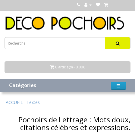
0 article(s) - 0,00€
Catégories
ACCUEIL
Textes
Pochoirs de Lettrage : Mots doux,
citations célèbres et expressions.