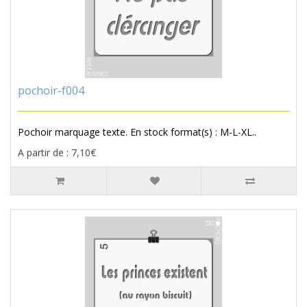
pochoir-f004
Pochoir marquage texte. En stock format(s) : M-L-XL..
A partir de : 7,10€