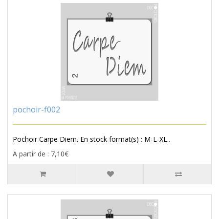
pochoir-f002
Pochoir Carpe Diem. En stock format(s) : M-L-XL..
A partir de : 7,10€