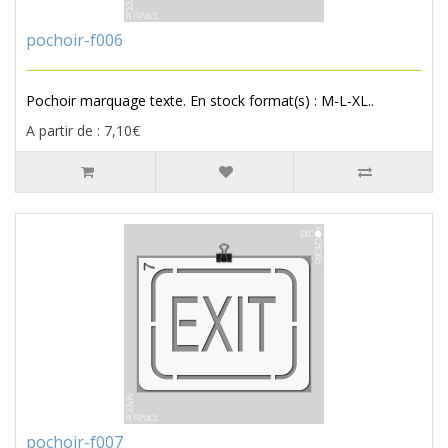
pochoir-f006
Pochoir marquage texte. En stock format(s) : M-L-XL..
A partir de : 7,10€
pochoir-f007