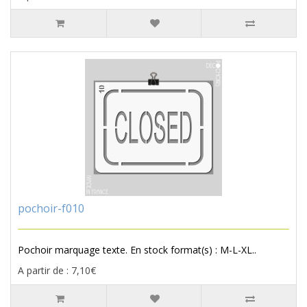
pochoir-f010
Pochoir marquage texte. En stock format(s) : M-L-XL..
A partir de : 7,10€