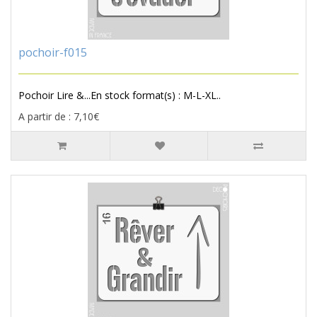
pochoir-f015
Pochoir Lire &...En stock format(s) : M-L-XL..
A partir de : 7,10€