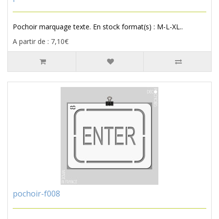
Pochoir marquage texte. En stock format(s) : M-L-XL..
A partir de : 7,10€
pochoir-f008