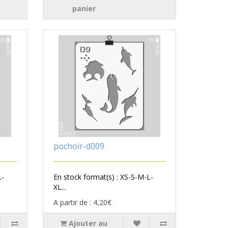
panier
pochoir-d009
L-
En stock format(s) : XS-S-M-L-
XL...
A partir de : 4,20€
Ajouter au