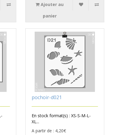
Ajouter au
panier
pochoir-d021
L-
En stock format(s) : XS-S-M-L-
XL...
A partir de : 4,20€