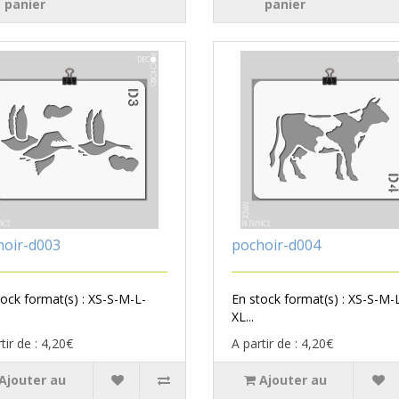
panier
panier
hoir-d003
pochoir-d004
tock format(s) : XS-S-M-L-
En stock format(s) : XS-S-M-
XL...
tir de : 4,20€
A partir de : 4,20€
Ajouter au
Ajouter au