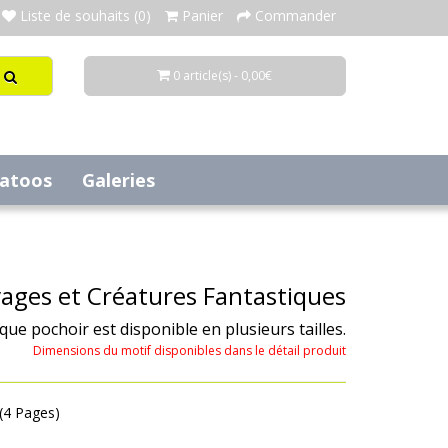
Liste de souhaits (0)
Panier
Commander
0 article(s) - 0,00€
tatoos
Galeries
vages et Créatures Fantastiques
aque pochoir est disponible en plusieurs tailles.
Dimensions du motif disponibles dans le détail produit
 (4 Pages)