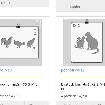
panier
panier
hoir-d011
pochoir-d012
tock format(s) : XS-S-M-L-
En stock format(s) : XS-S-M-
XL...
tir de : 4,20€
A partir de : 4,20€