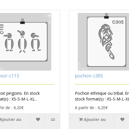
hoir-c113
pochoir-c305
oir pingoins. En stock
Pochoir ethnique ou tribal. E
t(s) : XS-S-M-L-XL..
stock format(s) : XS-S-M-L-XL
tir de : 4,20€
A partir de : 4,20€
Ajouter au
Ajouter au