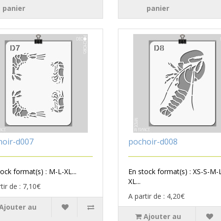
panier
panier
hoir-d007
pochoir-d008
ock format(s) : M-L-XL...
En stock format(s) : XS-S-M-
XL...
tir de : 7,10€
A partir de : 4,20€
Ajouter au
Ajouter au