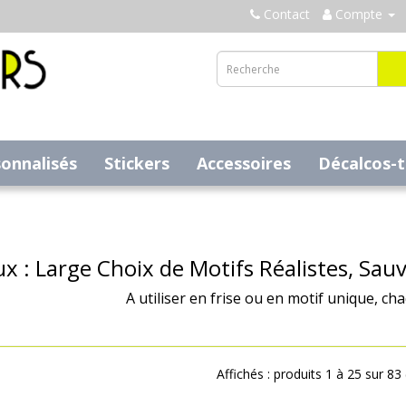
Contact
Compte
sonnalisés
Stickers
Accessoires
Décalcos-
x : Large Choix de Motifs Réalistes, Sau
A utiliser en frise ou en motif unique, ch
Affichés : produits 1 à 25 sur 83