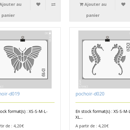
Ajouter au
Ajouter au
panier
panier
hoir-d019
pochoir-d020
tock format(s) : XS-S-M-L-
En stock format(s) : XS-S-M-
XL...
tir de : 4,20€
A partir de : 4,20€