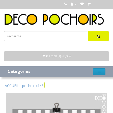
0 article(s) - 0,00€
Catégories
ACCUEIL
pochoir-c143