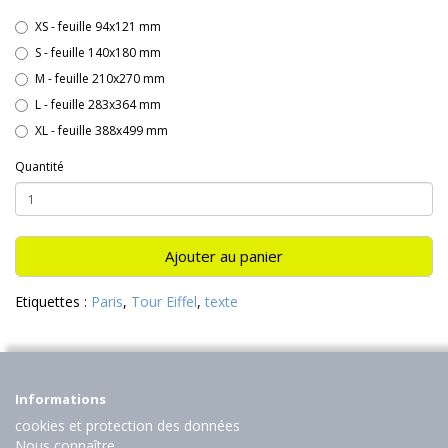
XS - feuille 94x121 mm
S - feuille 140x180 mm
M - feuille 210x270 mm
L - feuille 283x364 mm
XL - feuille 388x499 mm
Quantité
Ajouter au panier
Etiquettes :
Paris
,
Tour Eiffel
,
texte
Informations
cookies et protection des données
Nous connaître