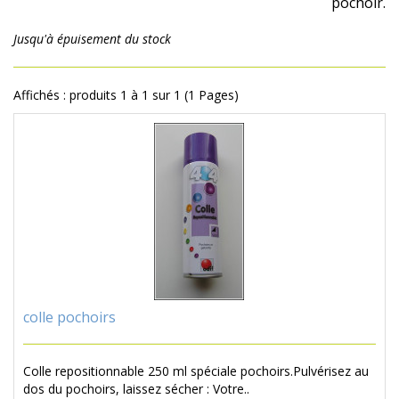
pochoir.
Jusqu'à épuisement du stock
Affichés : produits 1 à 1 sur 1 (1 Pages)
colle pochoirs
Colle repositionnable 250 ml spéciale pochoirs.Pulvérisez au
dos du pochoirs, laissez sécher : Votre..