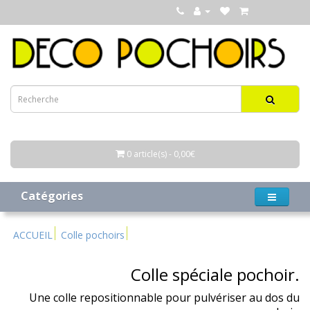
0 article(s) - 0,00€
Catégories
ACCUEIL
Colle pochoirs
Colle spéciale pochoir.
Une colle repositionnable pour pulvériser au dos du