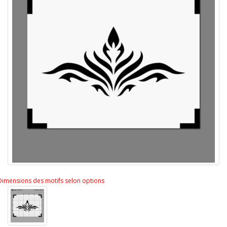
Dimensions des motifs selon options