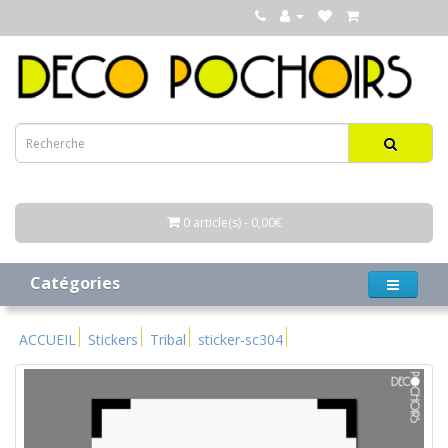
0 article(s) - 0,00€
Catégories
ACCUEIL
Stickers
Tribal
sticker-sc304