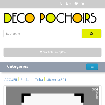
0 article(s) - 0,00€
Catégories
ACCUEIL
Stickers
Tribal
sticker-sc301