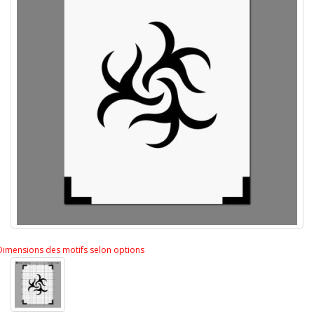
Dimensions des motifs selon options