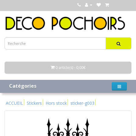
0 article(s) - 0,00€
Catégories
ACCUEIL
Stickers
Hors stock
sticker-g003