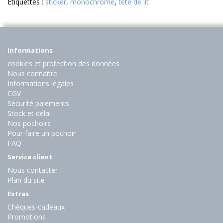
Etiquettes :
sticker
,
monochrome
,
tête de lit
Informations
cookies et protection des données
Nous connaître
Informations légales
CGV
Sécurité paiements
Stock et délai
Nos pochoirs
Pour faire un pochoir
FAQ
Service client
Nous contacter
Plan du site
Extras
Chèques-cadeaux
Promotions