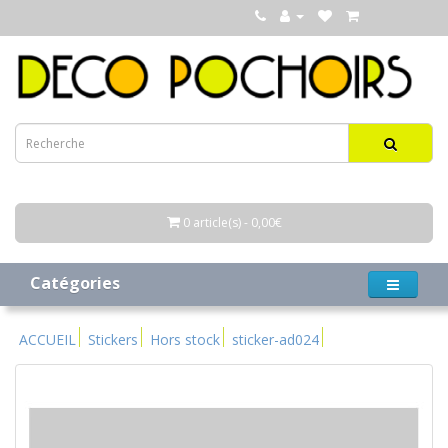
0 article(s) - 0,00€
Catégories
ACCUEIL
Stickers
Hors stock
sticker-ad024