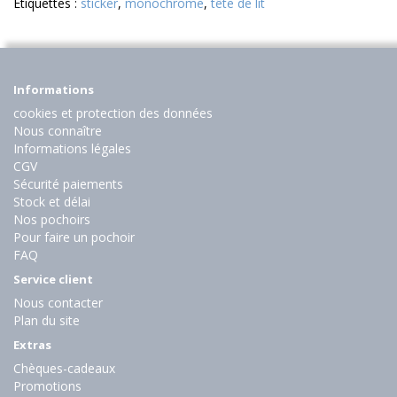
Etiquettes :
sticker
,
monochrome
,
tête de lit
Informations
cookies et protection des données
Nous connaître
Informations légales
CGV
Sécurité paiements
Stock et délai
Nos pochoirs
Pour faire un pochoir
FAQ
Service client
Nous contacter
Plan du site
Extras
Chèques-cadeaux
Promotions