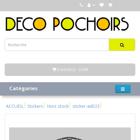
0 article(s) - 0,00€
Catégories
ACCUEIL
Stickers
Hors stock
sticker-ad023