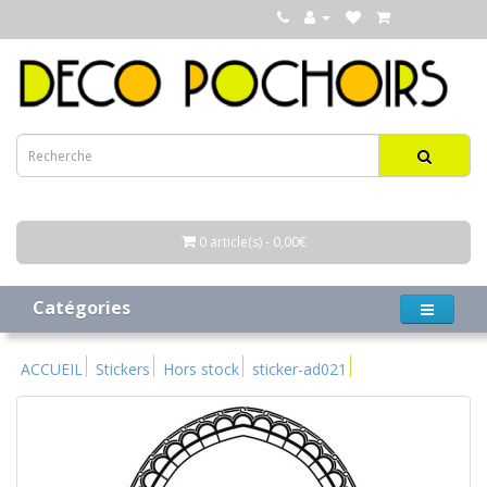
0 article(s) - 0,00€
Catégories
ACCUEIL
Stickers
Hors stock
sticker-ad021