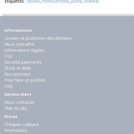
Etiquettes :
sticker
,
monochrome
,
porte
,
oriental
Informations
cookies et protection des données
Nous connaître
Informations légales
CGV
Sécurité paiements
Stock et délai
Nos pochoirs
Pour faire un pochoir
FAQ
Service client
Nous contacter
Plan du site
Extras
Chèques-cadeaux
Promotions